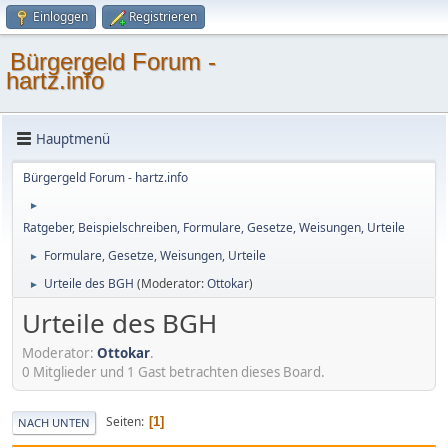
Einloggen
Registrieren
Bürgergeld Forum -
hartz.info
Hauptmenü
Bürgergeld Forum - hartz.info
►
Ratgeber, Beispielschreiben, Formulare, Gesetze, Weisungen, Urteile
Formulare, Gesetze, Weisungen, Urteile
►
Urteile des BGH
(Moderator:
Ottokar
)
►
Urteile des BGH
Moderator:
Ottokar
.
0 Mitglieder und 1 Gast betrachten dieses Board.
Seiten
1
NACH UNTEN