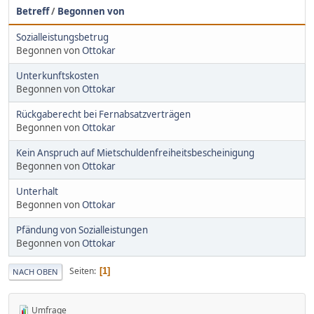
Betreff
/
Begonnen von
Sozialleistungsbetrug
Begonnen von
Ottokar
Unterkunftskosten
Begonnen von
Ottokar
Rückgaberecht bei Fernabsatzverträgen
Begonnen von
Ottokar
Kein Anspruch auf Mietschuldenfreiheitsbescheinigung
Begonnen von
Ottokar
Unterhalt
Begonnen von
Ottokar
Pfändung von Sozialleistungen
Begonnen von
Ottokar
Seiten
1
NACH OBEN
Umfrage