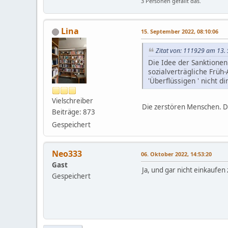
3 Personen gefällt das.
Lina
15. September 2022, 08:10:06
Zitat von: 111929 am 13.
Die Idee der Sanktionen
sozialverträgliche Früh
'Überflüssigen ' nicht 
Vielschreiber
Die zerstören Menschen. Da
Beiträge: 873
Gespeichert
Neo333
06. Oktober 2022, 14:53:20
Gast
Ja, und gar nicht einkaufe
Gespeichert