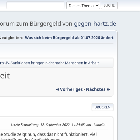
Forum zum Bürgergeld von
gegen-hartz.de
Neuigkeiten:
Was sich beim Bürgergeld ab 01.07.2026 ändert
artz-IV-Sanktionen bringen nicht mehr Menschen in Arbeit
eit
⏪ Vorheriges
-
Nächstes ⏩
DRUCKEN
Letzte Bearbeitung
: 12. September 2022, 14:24:05 von +isabelle+
Studie zeigt nun, dass das nicht funktioniert. Viel
Abschaffung der Strafzahlungen.