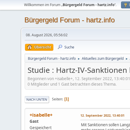
Willkommen im Forum „
Bürgergeld Forum - hartz.info
“.
Bürgergeld Forum - hartz.info
08. August 2026, 05:56:02
Übersicht
Suche
Bürgergeld Forum - hartz.info
Aktuelles zum Bürgergeld
►
►
Studie : Hartz-IV-Sanktionen
Begonnen von +isabelle+, 12. September 2022, 13:40:0
0 Mitglieder und 1 Gast betrachten dieses Thema.
Seiten
1
NACH UNTEN
+isabelle+
12. September 2022, 13:40:01
Gast
Mit Sanktionen sollen Langz
Gespeichert
mehr sorgen Leistungskürzu