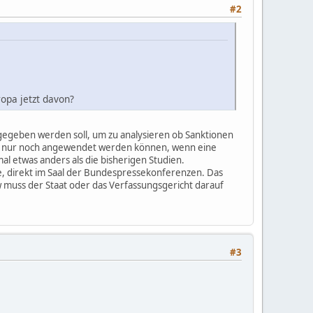
#2
opa jetzt davon?
g gegeben werden soll, um zu analysieren ob Sanktionen
nft nur noch angewendet werden können, wenn eine
 mal etwas anders als die bisherigen Studien.
die, direkt im Saal der Bundespressekonferenzen. Das
zw muss der Staat oder das Verfassungsgericht darauf
#3