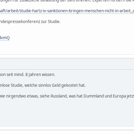
chaft/arbeit/studie-hartz-iv-sanktionen-bringen-menschen-nicht-in-arbeit
undespressekonferenz zur Studie.
8dvmQ
on seit mind. 8 Jahren wissen.
lose Studie, welche sinnlos Geld gekostet hat.
wie nirgendwo etwas, siehe Russland, was hat Dummland und Europa jetz