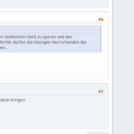
#6
den Sanktionen Geld zu sparen und das
chichte dürfen die hiesigen Herrschenden die
en...
#7
slose bringen.