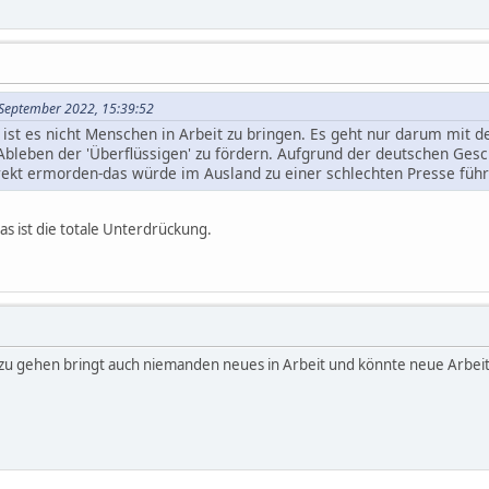
 September 2022, 15:39:52
 ist es nicht Menschen in Arbeit zu bringen. Es geht nur darum mit 
-Ableben der 'Überflüssigen' zu fördern. Aufgrund der deutschen Ges
direkt ermorden-das würde im Ausland zu einer schlechten Presse führ
s ist die totale Unterdrückung.
n zu gehen bringt auch niemanden neues in Arbeit und könnte neue Arbeit