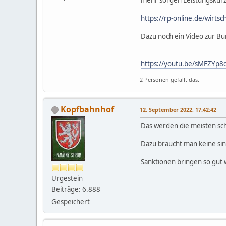
https://rp-online.de/wirts
Dazu noch ein Video zur B
https://youtu.be/sMFZYp
2 Personen gefällt das.
Kopfbahnhof
12. September 2022, 17:42:42
Das werden die meisten sch
Dazu braucht man keine sinn
Sanktionen bringen so gut 
Urgestein
Beiträge: 6.888
Gespeichert