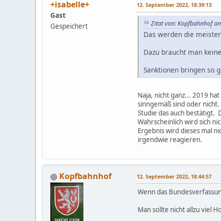
+isabelle+
12. September 2022, 18:39:13
Gast
Zitat von: Kopfbahnhof a
Gespeichert
Das werden die meisten 
Dazu braucht man keine 
Sanktionen bringen so 
Naja, nicht ganz... 2019 h
sinngemäß sind oder nicht
Studie das auch bestätigt. D
Wahrscheinlich wird sich ni
Ergebnis wird dieses mal ni
irgendwie reagieren.
Kopfbahnhof
12. September 2022, 18:44:57
Wenn das Bundesverfassungs
Man sollte nicht allzu viel