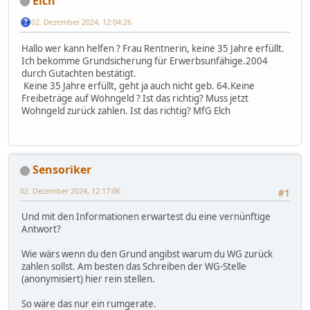
Elch
02. Dezember 2024, 12:04:26
Hallo wer kann helfen ? Frau Rentnerin, keine 35 Jahre erfüllt.
Ich bekomme Grundsicherung für Erwerbsunfähige.2004
durch Gutachten bestätigt.
Keine 35 Jahre erfüllt, geht ja auch nicht geb. 64.Keine
Freibeträge auf Wohngeld ? Ist das richtig? Muss jetzt
Wohngeld zurück zahlen. Ist das richtig? MfG Elch
Sensoriker
02. Dezember 2024, 12:17:06
#1
Und mit den Informationen erwartest du eine vernünftige
Antwort?
Wie wärs wenn du den Grund angibst warum du WG zurück
zahlen sollst. Am besten das Schreiben der WG-Stelle
(anonymisiert) hier rein stellen.
So wäre das nur ein rumgerate.