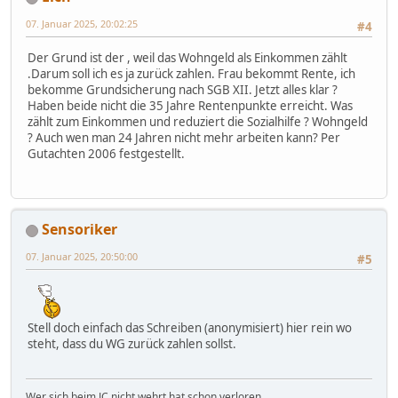
07. Januar 2025, 20:02:25
#4
Der Grund ist der , weil das Wohngeld als Einkommen zählt
.Darum soll ich es ja zurück zahlen. Frau bekommt Rente, ich
bekomme Grundsicherung nach SGB XII. Jetzt alles klar ?
Haben beide nicht die 35 Jahre Rentenpunkte erreicht. Was
zählt zum Einkommen und reduziert die Sozialhilfe ? Wohngeld
? Auch wen man 24 Jahren nicht mehr arbeiten kann? Per
Gutachten 2006 festgestellt.
Sensoriker
07. Januar 2025, 20:50:00
#5
Stell doch einfach das Schreiben (anonymisiert) hier rein wo
steht, dass du WG zurück zahlen sollst.
Wer sich beim JC nicht wehrt hat schon verloren