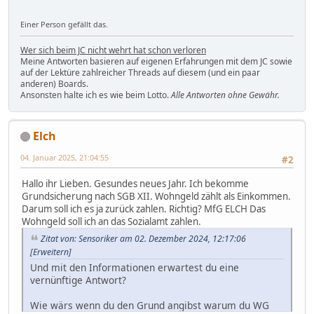
Einer Person gefällt das.
Wer sich beim JC nicht wehrt hat schon verloren
Meine Antworten basieren auf eigenen Erfahrungen mit dem JC sowie
auf der Lektüre zahlreicher Threads auf diesem (und ein paar
anderen) Boards.
Ansonsten halte ich es wie beim Lotto.
Alle Antworten ohne Gewähr.
Elch
04. Januar 2025, 21:04:55
#2
Hallo ihr Lieben. Gesundes neues Jahr. Ich bekomme
Grundsicherung nach SGB XII. Wohngeld zählt als Einkommen.
Darum soll ich es ja zurück zahlen. Richtig? MfG ELCH Das
Wohngeld soll ich an das Sozialamt zahlen.
Zitat von: Sensoriker am 02. Dezember 2024, 12:17:06
[Erweitern]
Und mit den Informationen erwartest du eine
vernünftige Antwort?
Wie wärs wenn du den Grund angibst warum du WG