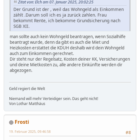
Zitat von: Elch am 07. Januar 2025, 20:02:25
Der Grund ist der , weil das Wohngeld als Einkommen
zählt .Darum soll ich es ja zurück zahlen. Frau
bekommt Rente, ich bekomme Grundsicherung nach
SGB XII.
man sollte auch kein Wohngeld beantragen, wenn Sozialhilfe
beantragt wurde, denn da gibt es auch die Miet und
Heizkosten erstattet die KDUH deshalb wird dein Wohngeld
auch zum Einkommen gerechnet.
Dir steht nur der Regelsatz, Kosten deiner KK, Versicherungen
und deine Mietkosten zu, alle andere Einkünfte werden dir
abgezogen.
Geld regiert die Welt
Niemand will mehr Verteidiger sein. Das geht nicht!
Von Lothar Matthäus
Frosti
19. Februar 2025, 09:46:58
#8