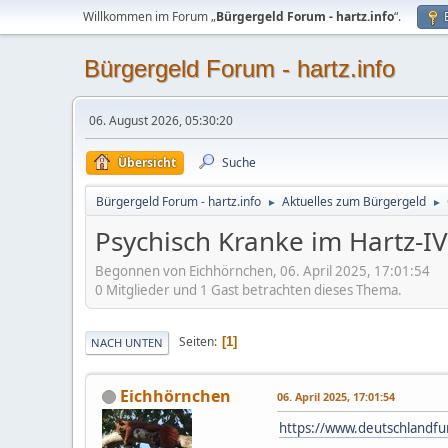
Willkommen im Forum „
Bürgergeld Forum - hartz.info
“.
Bürgergeld Forum - hartz.info
06. August 2026, 05:30:20
Übersicht
Suche
Bürgergeld Forum - hartz.info
Aktuelles zum Bürgergeld
►
►
Psychisch Kranke im Hartz-I
Begonnen von Eichhörnchen, 06. April 2025, 17:01:54
0 Mitglieder und 1 Gast betrachten dieses Thema.
Seiten
1
NACH UNTEN
Eichhörnchen
06. April 2025, 17:01:54
https://www.deutschlandfu