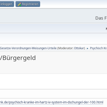
Einloggen
Registrieren
Das 
Gesetze-Verordnungen-Weisungen-Urteile
(Moderator:
Ottokar
)
Psychisch Kr
►
V/Bürgergeld
nk.de/psychisch-kranke-im-hartz-iv-system-im-dschungel-der-100.html