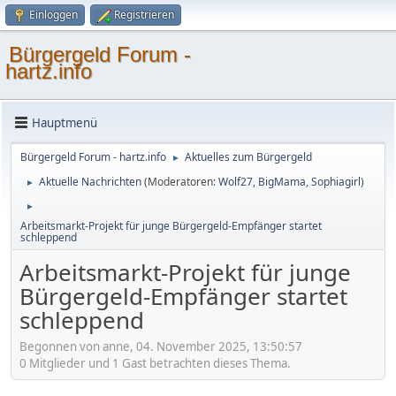
Einloggen
Registrieren
Bürgergeld Forum -
hartz.info
Hauptmenü
Bürgergeld Forum - hartz.info
Aktuelles zum Bürgergeld
►
Aktuelle Nachrichten
(Moderatoren:
Wolf27
,
BigMama
,
Sophiagirl
)
►
►
Arbeitsmarkt-Projekt für junge Bürgergeld-Empfänger startet
schleppend
Arbeitsmarkt-Projekt für junge
Bürgergeld-Empfänger startet
schleppend
Begonnen von anne, 04. November 2025, 13:50:57
0 Mitglieder und 1 Gast betrachten dieses Thema.