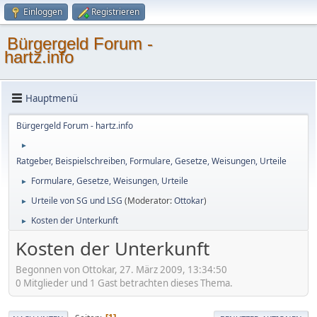
Einloggen
Registrieren
Bürgergeld Forum -
hartz.info
Hauptmenü
Bürgergeld Forum - hartz.info
►
Ratgeber, Beispielschreiben, Formulare, Gesetze, Weisungen, Urteile
Formulare, Gesetze, Weisungen, Urteile
►
Urteile von SG und LSG
(Moderator:
Ottokar
)
►
Kosten der Unterkunft
►
Kosten der Unterkunft
Begonnen von Ottokar, 27. März 2009, 13:34:50
0 Mitglieder und 1 Gast betrachten dieses Thema.