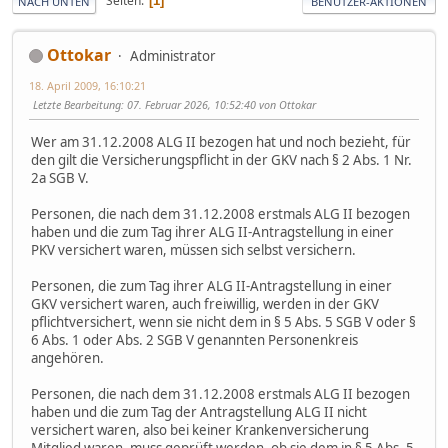
Seiten
1
NACH UNTEN
BENUTZER-AKTIONEN
Ottokar
Administrator
18. April 2009, 16:10:21
Letzte Bearbeitung
: 07. Februar 2026, 10:52:40 von Ottokar
Wer am 31.12.2008 ALG II bezogen hat und noch bezieht, für
den gilt die Versicherungspflicht in der GKV nach § 2 Abs. 1 Nr.
2a SGB V.
Personen, die nach dem 31.12.2008 erstmals ALG II bezogen
haben und die zum Tag ihrer ALG II-Antragstellung in einer
PKV versichert waren, müssen sich selbst versichern.
Personen, die zum Tag ihrer ALG II-Antragstellung in einer
GKV versichert waren, auch freiwillig, werden in der GKV
pflichtversichert, wenn sie nicht dem in § 5 Abs. 5 SGB V oder §
6 Abs. 1 oder Abs. 2 SGB V genannten Personenkreis
angehören.
Personen, die nach dem 31.12.2008 erstmals ALG II bezogen
haben und die zum Tag der Antragstellung ALG II nicht
versichert waren, also bei keiner Krankenversicherung
Mitglied waren, muss geprüft werden, ob sie dem in § 5 Abs. 5