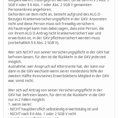
SGB V oder § 6 Abs. 1 oder Abs. 2 SGB V genannten
Personenkreis angehören.
Gehörden sie dem nicht an, besteht aufgrund des ALG II-
Bezuges Krankenversicherungspflicht in der GKV. Ansonsten
nicht und diese Person muss sich freiwillig versichern.
Als Faustregel kann man dabei sagen, dass eine Person, die
vor ihrem ALG II-Antrag nicht krankenversichert war und
erwerbslos ist, in der GKV pflichtversichert werden muss
(vorbehaltlich § 6 Abs. 2 SGB V).
Wer sich NICHT von seiner Versicherungspflicht in der GKV hat
befreien lassen, für den ist die Rückkehr in die GKV jederzeit
möglich.
Ausnahme: wer Anspruch auf Altersrente hat, der kann nur
dann in die GKV wechseln wenn sie/er mindestens 90% der
zweiten Hälfte ihres/seines Erwerbslebens Mitglied in der GKV
war, sonst nicht.
Wer sich auf Antrag von seiner Versicherungspflicht in der
GKV hat befreien lassen, für den ist die Rückkehr in die GKV
nur in 2 Fällen möglich:
1. wenn sie/er:
- NICHT hauptberuflich selbständig erwerbstätig ist und
- NICHT nach § 6 Abs. 1 oder 2 SGB V nicht