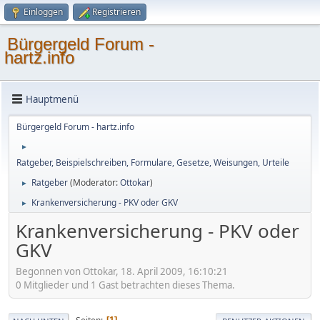
Einloggen
Registrieren
Bürgergeld Forum -
hartz.info
Hauptmenü
Bürgergeld Forum - hartz.info
►
Ratgeber, Beispielschreiben, Formulare, Gesetze, Weisungen, Urteile
Ratgeber
(Moderator:
Ottokar
)
►
Krankenversicherung - PKV oder GKV
►
Krankenversicherung - PKV oder
GKV
Begonnen von Ottokar, 18. April 2009, 16:10:21
0 Mitglieder und 1 Gast betrachten dieses Thema.