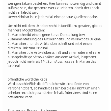
wenigen Sätzen bestehen. Hier kann es notwendig und damit
zulässig sein, das gesamte Werk zu zitieren, damit der Inhalt
nicht verfälscht wird.
Unverzichtbar ist in jedem Fall eine genaue Quellenangabe.
Um nicht mit dem Urheberrecht in Konflikt zu geraten, gibt es
mehrere Möglichkeiten:
1. Man schreibt eine eigene kurze Darstellung bzw.
Zusammenfassung des Artikelinhalts und verlinkt das Original.
2. Man zitiert nur die Artikelüberschrift und setzt einen
direkten Link zum Original.
3. Man zitiert die Artikelüberschrift und einen oder mehrere
aussagekräftige Sätze/Absätze aus dem Artikel, insgesamt
jedoch nicht mehr als 1/4. Zum Abschluss verlinkt man das
Original.
öffentliche wörtliche Rede
Wird ausschließlich die öffentliche wörtliche Rede von
Personen zitiert, so handelt es sich bei dieser nicht um einen
urheberrechtlich geschützten Inhalt. Interviews sind keine
öffentliche Rede.
Zitieren von Pressemitteilungen