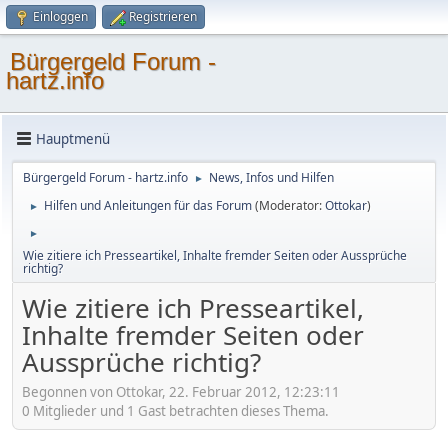
Einloggen
Registrieren
Bürgergeld Forum -
hartz.info
Hauptmenü
Bürgergeld Forum - hartz.info
News, Infos und Hilfen
►
Hilfen und Anleitungen für das Forum
(Moderator:
Ottokar
)
►
►
Wie zitiere ich Presseartikel, Inhalte fremder Seiten oder Aussprüche
richtig?
Wie zitiere ich Presseartikel,
Inhalte fremder Seiten oder
Aussprüche richtig?
Begonnen von Ottokar, 22. Februar 2012, 12:23:11
0 Mitglieder und 1 Gast betrachten dieses Thema.