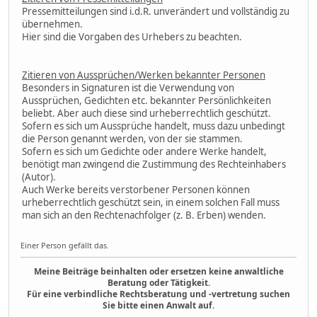
Pressemitteilungen sind i.d.R. unverändert und vollständig zu
übernehmen.
Hier sind die Vorgaben des Urhebers zu beachten.
Zitieren von Aussprüchen/Werken bekannter Personen
Besonders in Signaturen ist die Verwendung von
Aussprüchen, Gedichten etc. bekannter Persönlichkeiten
beliebt. Aber auch diese sind urheberrechtlich geschützt.
Sofern es sich um Aussprüche handelt, muss dazu unbedingt
die Person genannt werden, von der sie stammen.
Sofern es sich um Gedichte oder andere Werke handelt,
benötigt man zwingend die Zustimmung des Rechteinhabers
(Autor).
Auch Werke bereits verstorbener Personen können
urheberrechtlich geschützt sein, in einem solchen Fall muss
man sich an den Rechtenachfolger (z. B. Erben) wenden.
Einer Person gefällt das.
Meine Beiträge beinhalten oder ersetzen keine anwaltliche
Beratung oder Tätigkeit.
Für eine verbindliche Rechtsberatung und -vertretung suchen
Sie bitte einen Anwalt auf.