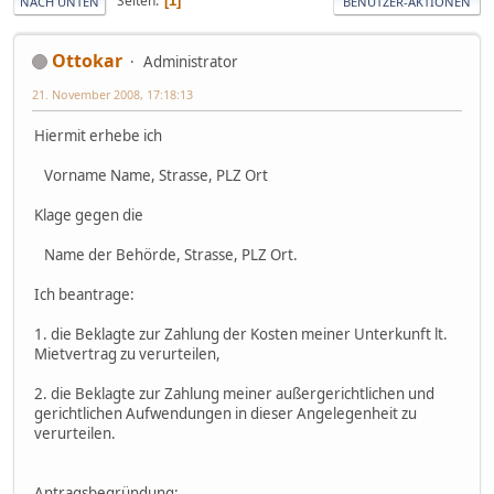
Seiten
1
NACH UNTEN
BENUTZER-AKTIONEN
Ottokar
Administrator
21. November 2008, 17:18:13
Hiermit erhebe ich
Vorname Name, Strasse, PLZ Ort
Klage gegen die
Name der Behörde, Strasse, PLZ Ort.
Ich beantrage:
1. die Beklagte zur Zahlung der Kosten meiner Unterkunft lt.
Mietvertrag zu verurteilen,
2. die Beklagte zur Zahlung meiner außergerichtlichen und
gerichtlichen Aufwendungen in dieser Angelegenheit zu
verurteilen.
Antragsbegründung: