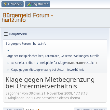
Einloggen
Registrieren
Bürgergeld Forum -
hartz.info
Hauptmenü
Bürgergeld Forum - hartz.info
►
Ratgeber, Beispielschreiben, Formulare, Gesetze, Weisungen, Urteile
Beispielschreiben
Beispiele für Klagen
(Moderator:
Ottokar
)
►
►
Klage gegen Mietbegrenzung bei Untermietverhältnis
►
Klage gegen Mietbegrenzung
bei Untermietverhältnis
Begonnen von Ottokar, 21. November 2008, 17:18:13
0 Mitglieder und 1 Gast betrachten dieses Thema.