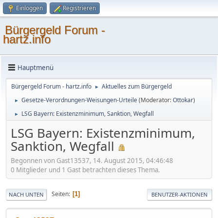
Einloggen
Registrieren
Bürgergeld Forum -
hartz.info
Hauptmenü
Bürgergeld Forum - hartz.info
Aktuelles zum Bürgergeld
►
Gesetze-Verordnungen-Weisungen-Urteile
(Moderator:
Ottokar
)
►
LSG Bayern: Existenzminimum, Sanktion, Wegfall
►
LSG Bayern: Existenzminimum,
Sanktion, Wegfall
Begonnen von Gast13537, 14. August 2015, 04:46:48
0 Mitglieder und 1 Gast betrachten dieses Thema.
Seiten
1
NACH UNTEN
BENUTZER-AKTIONEN