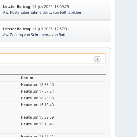
Letzter Beitrag:
14. Juli 2026, 13:09:25
Aw: Kostenübernahme der ...
von
Fettnäpfchen
Letzter Beitrag:
11. Juli 2026, 17:57:31
Aw: Zugang von Schreiben...
von
Rotti
Datum
Heute
um 18:33:40
Heute
um 17:57:04
Heute
um 16:25:08
Heute
um 16:13:40
Heute
um 15:39:59
Heute
um 15:18:47
Heute
um 13:57:41