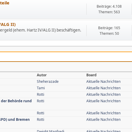
eile
Beiträge: 4.108
Themen: 563
ALG II)
Beiträge: 165
gergeld (ehem. Hartz IV/ALG II) beschäftigen.
Themen: 50
Autor
Board
Sheherazade
Aktuelle Nachrichten
Tami
Aktuelle Nachrichten
Rotti
Aktuelle Nachrichten
n der Behörde rund
Rotti
Aktuelle Nachrichten
Rotti
Aktuelle Nachrichten
(SPD) und Bremen
Rotti
Aktuelle Nachrichten
Dwight Manfredi
Aktuelle Nachrichten