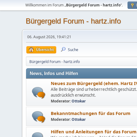
Willkommen im Forum „
Bürgergeld Forum - hartz.info
“.
Bürgergeld Forum - hartz.info
06. August 2026, 19:41:21
Übersicht
Suche
Bürgergeld Forum - hartz.info
News, Infos und Hilfen
Neues zum Bürgergeld (ehem. Hartz IV
Alle Beiträge sind urheberrechtlich geschützt.
ausdrücklich erwünscht.
Moderator:
Ottokar
Bekanntmachungen für das Forum
Moderator:
Ottokar
Hilfen und Anleitungen für das Forum