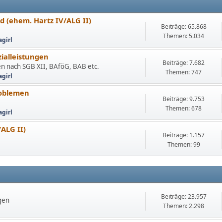
 (ehem. Hartz IV/ALG II)
Beiträge: 65.868
Themen: 5.034
agirl
ialleistungen
Beiträge: 7.682
fen nach SGB XII, BAföG, BAB etc.
Themen: 747
agirl
roblemen
Beiträge: 9.753
Themen: 678
agirl
ALG II)
Beiträge: 1.157
Themen: 99
Beiträge: 23.957
gen
Themen: 2.298