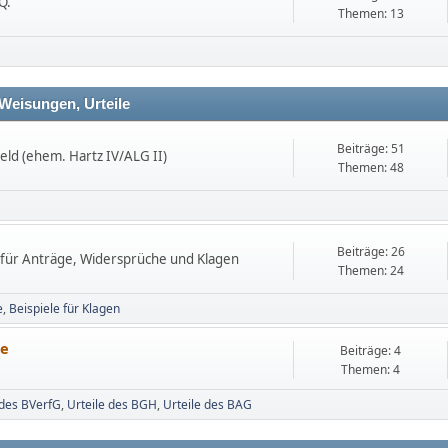
Q.
Themen: 13
 Weisungen, Urteile
Beiträge: 51
ld (ehem. Hartz IV/ALG II)
Themen: 48
Beiträge: 26
n für Anträge, Widersprüche und Klagen
Themen: 24
e
Beispiele für Klagen
le
Beiträge: 4
Themen: 4
 des BVerfG
Urteile des BGH
Urteile des BAG