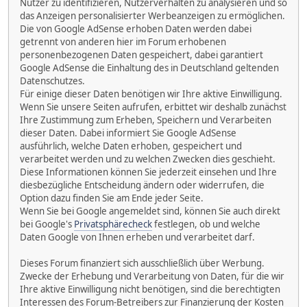
Nutzer zu identifizieren, Nutzerverhalten zu analysieren und so
das Anzeigen personalisierter Werbeanzeigen zu ermöglichen.
Die von Google AdSense erhoben Daten werden dabei
getrennt von anderen hier im Forum erhobenen
personenbezogenen Daten gespeichert, dabei garantiert
Google AdSense die Einhaltung des in Deutschland geltenden
Datenschutzes.
Für einige dieser Daten benötigen wir Ihre aktive Einwilligung.
Wenn Sie unsere Seiten aufrufen, erbittet wir deshalb zunächst
Ihre Zustimmung zum Erheben, Speichern und Verarbeiten
dieser Daten. Dabei informiert Sie Google AdSense
ausführlich, welche Daten erhoben, gespeichert und
verarbeitet werden und zu welchen Zwecken dies geschieht.
Diese Informationen können Sie jederzeit einsehen und Ihre
diesbezügliche Entscheidung ändern oder widerrufen, die
Option dazu finden Sie am Ende jeder Seite.
Wenn Sie bei Google angemeldet sind, können Sie auch direkt
bei Google's
Privatsphärecheck
festlegen, ob und welche
Daten Google von Ihnen erheben und verarbeitet darf.
Dieses Forum finanziert sich ausschließlich über Werbung.
Zwecke der Erhebung und Verarbeitung von Daten, für die wir
Ihre aktive Einwilligung nicht benötigen, sind die berechtigten
Interessen des Forum-Betreibers zur Finanzierung der Kosten