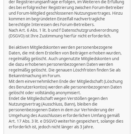
der Registrierungsanfrage erfolgen, im Weiteren die Erfüllung
des bei erfolgreicher Registrierung zwischen Forum-Betreiber
und Forum-Mitglied geschlossenen Nutzungsvertrages. Hinzu
kommen im begründeten Einzelfall nachvertragliche
berechtigte Interessen des Forum-Betreibers.
Nach Art. 6 Abs. 1 lit. b und f Datenschutzgrundverordnung
(DSGVO) ist Ihre Zustimmung hierfür nicht erforderlich.
Bei aktiven Mitgliedskonten werden personenbezogene
Daten, die mit dem Erstellen von Beiträgen erhoben wurden,
regelmäßig gelöscht. Auch ungenutzte Mitgliedskonten und
die dazu erhobenen personenbezogenen Daten werden
regelmäßig gelöscht. Die genauen Löschfristen finden Sie als
Bekanntmachung im Forum.
Mit dem einvernehmlichen Ende der Mitgliedschaft (Löschung
des Benutzerkontos) werden alle personenbezogenen Daten
gelöscht oder vollständig anonymisiert.
Endet die Mitgliedschaft wegen Verstößen gegen den
Nutzungsvertrag (Ausschluss, Bann), bleiben die
personenbezogenen Daten in dem zur Verhinderung der
Umgehung des Ausschlusses erforderlichen Umfang gemäß
Art. 17 Abs. 3 lit. e DSGVO weiterhin gespeichert, solange dies
erforderlich ist, jedoch nicht länger als 3 Jahre.