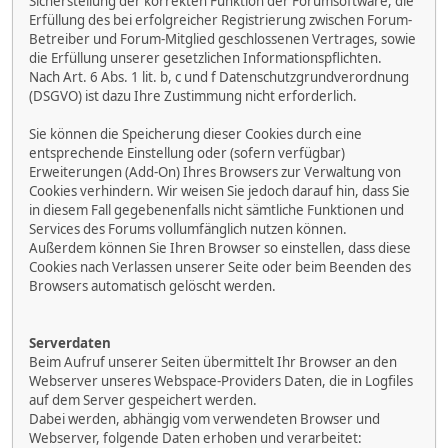
Sicherstellung der korrekten Funktion der Forumsoftware, die
Erfüllung des bei erfolgreicher Registrierung zwischen Forum-
Betreiber und Forum-Mitglied geschlossenen Vertrages, sowie
die Erfüllung unserer gesetzlichen Informationspflichten.
Nach Art. 6 Abs. 1 lit. b, c und f Datenschutzgrundverordnung
(DSGVO) ist dazu Ihre Zustimmung nicht erforderlich.
Sie können die Speicherung dieser Cookies durch eine
entsprechende Einstellung oder (sofern verfügbar)
Erweiterungen (Add-On) Ihres Browsers zur Verwaltung von
Cookies verhindern. Wir weisen Sie jedoch darauf hin, dass Sie
in diesem Fall gegebenenfalls nicht sämtliche Funktionen und
Services des Forums vollumfänglich nutzen können.
Außerdem können Sie Ihren Browser so einstellen, dass diese
Cookies nach Verlassen unserer Seite oder beim Beenden des
Browsers automatisch gelöscht werden.
Serverdaten
Beim Aufruf unserer Seiten übermittelt Ihr Browser an den
Webserver unseres Webspace-Providers Daten, die in Logfiles
auf dem Server gespeichert werden.
Dabei werden, abhängig vom verwendeten Browser und
Webserver, folgende Daten erhoben und verarbeitet: