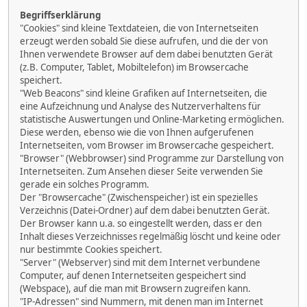
Begriffserklärung
"Cookies" sind kleine Textdateien, die von Internetseiten
erzeugt werden sobald Sie diese aufrufen, und die der von
Ihnen verwendete Browser auf dem dabei benutzten Gerät
(z.B. Computer, Tablet, Mobiltelefon) im Browsercache
speichert.
"Web Beacons" sind kleine Grafiken auf Internetseiten, die
eine Aufzeichnung und Analyse des Nutzerverhaltens für
statistische Auswertungen und Online-Marketing ermöglichen.
Diese werden, ebenso wie die von Ihnen aufgerufenen
Internetseiten, vom Browser im Browsercache gespeichert.
"Browser" (Webbrowser) sind Programme zur Darstellung von
Internetseiten. Zum Ansehen dieser Seite verwenden Sie
gerade ein solches Programm.
Der "Browsercache" (Zwischenspeicher) ist ein spezielles
Verzeichnis (Datei-Ordner) auf dem dabei benutzten Gerät.
Der Browser kann u.a. so eingestellt werden, dass er den
Inhalt dieses Verzeichnisses regelmäßig löscht und keine oder
nur bestimmte Cookies speichert.
"Server" (Webserver) sind mit dem Internet verbundene
Computer, auf denen Internetseiten gespeichert sind
(Webspace), auf die man mit Browsern zugreifen kann.
"IP-Adressen" sind Nummern, mit denen man im Internet