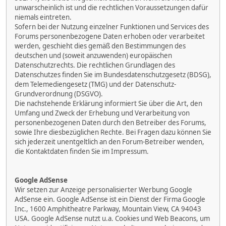
unwarscheinlich ist und die rechtlichen Voraussetzungen dafür
niemals eintreten.
Sofern bei der Nutzung einzelner Funktionen und Services des
Forums personenbezogene Daten erhoben oder verarbeitet
werden, geschieht dies gemäß den Bestimmungen des
deutschen und (soweit anzuwenden) europäischen
Datenschutzrechts. Die rechtlichen Grundlagen des
Datenschutzes finden Sie im Bundesdatenschutzgesetz (BDSG),
dem Telemediengesetz (TMG) und der Datenschutz-
Grundverordnung (DSGVO).
Die nachstehende Erklärung informiert Sie über die Art, den
Umfang und Zweck der Erhebung und Verarbeitung von
personenbezogenen Daten durch den Betreiber des Forums,
sowie Ihre diesbezüglichen Rechte. Bei Fragen dazu können Sie
sich jederzeit unentgeltlich an den Forum-Betreiber wenden,
die Kontaktdaten finden Sie im Impressum.
Google AdSense
Wir setzen zur Anzeige personalisierter Werbung Google
AdSense ein. Google AdSense ist ein Dienst der Firma Google
Inc., 1600 Amphitheatre Parkway, Mountain View, CA 94043
USA. Google AdSense nutzt u.a. Cookies und Web Beacons, um