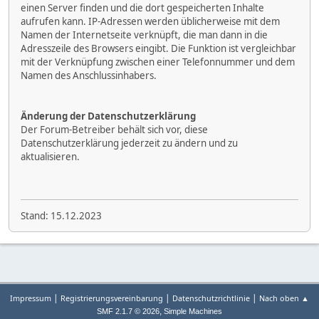
einen Server finden und die dort gespeicherten Inhalte
aufrufen kann. IP-Adressen werden üblicherweise mit dem
Namen der Internetseite verknüpft, die man dann in die
Adresszeile des Browsers eingibt. Die Funktion ist vergleichbar
mit der Verknüpfung zwischen einer Telefonnummer und dem
Namen des Anschlussinhabers.
Änderung der Datenschutzerklärung
Der Forum-Betreiber behält sich vor, diese
Datenschutzerklärung jederzeit zu ändern und zu
aktualisieren.
Stand: 15.12.2023
|
|
|
Impressum
Registrierungsvereinbarung
Datenschutzrichtlinie
Nach oben ▲
,
SMF 2.1.7 © 2026
Simple Machines