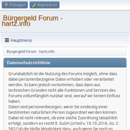
Einloggen
Registrieren
Bürgergeld Forum -
hartz.info
Hauptmenü
Bürgergeld Forum - hartz.info
Datenschutzrichtlinie
Grundsätzlich ist die Nutzung des Forums möglich, ohne dass
dabei personenbezogene Daten erhoben oder verarbeitet
werden. Es kann jedoch vorkommen, dass dann aus
technischen Gründen nicht alle Funktionen und Services des
Forums vollumfänglich nutzbar sind, worauf wir keinen Einfluss
haben.
Daten sind personenbezogen, wenn Sie eindeutig einer
bestimmten natürlichen Person zugeordnet werden können.
Dabei ist nicht relevant, ob eine solche Zuordnung tatsächlich
erfolgt, sondern es reicht lt. EuGH (Urteil v. 19.10.2016, Az. C-
582/14) die bloße Möglichkeit dazu, auch wenn Sie noch so