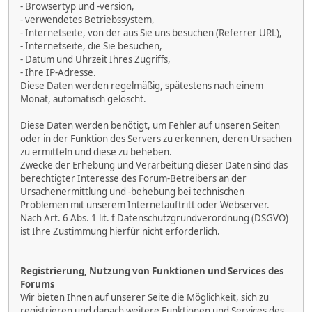
- Browsertyp und -version,
- verwendetes Betriebssystem,
- Internetseite, von der aus Sie uns besuchen (Referrer URL),
- Internetseite, die Sie besuchen,
- Datum und Uhrzeit Ihres Zugriffs,
- Ihre IP-Adresse.
Diese Daten werden regelmäßig, spätestens nach einem
Monat, automatisch gelöscht.
Diese Daten werden benötigt, um Fehler auf unseren Seiten
oder in der Funktion des Servers zu erkennen, deren Ursachen
zu ermitteln und diese zu beheben.
Zwecke der Erhebung und Verarbeitung dieser Daten sind das
berechtigter Interesse des Forum-Betreibers an der
Ursachenermittlung und -behebung bei technischen
Problemen mit unserem Internetauftritt oder Webserver.
Nach Art. 6 Abs. 1 lit. f Datenschutzgrundverordnung (DSGVO)
ist Ihre Zustimmung hierfür nicht erforderlich.
Registrierung, Nutzung von Funktionen und Services des
Forums
Wir bieten Ihnen auf unserer Seite die Möglichkeit, sich zu
registrieren und danach weitere Funktionen und Services des