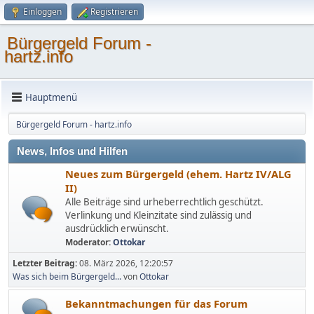
Einloggen
Registrieren
Bürgergeld Forum -
hartz.info
Hauptmenü
Bürgergeld Forum - hartz.info
News, Infos und Hilfen
Neues zum Bürgergeld (ehem. Hartz IV/ALG
II)
Alle Beiträge sind urheberrechtlich geschützt.
Verlinkung und Kleinzitate sind zulässig und
ausdrücklich erwünscht.
Moderator:
Ottokar
Letzter Beitrag:
08. März 2026, 12:20:57
Was sich beim Bürgergeld...
von
Ottokar
Bekanntmachungen für das Forum