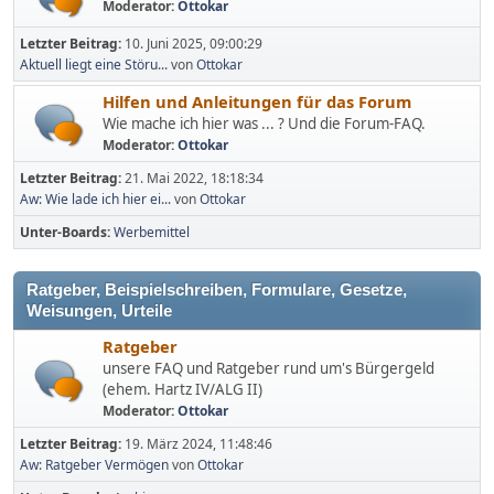
Moderator:
Ottokar
Letzter Beitrag:
10. Juni 2025, 09:00:29
Aktuell liegt eine Störu...
von
Ottokar
Hilfen und Anleitungen für das Forum
Wie mache ich hier was ... ? Und die Forum-FAQ.
Moderator:
Ottokar
Letzter Beitrag:
21. Mai 2022, 18:18:34
Aw: Wie lade ich hier ei...
von
Ottokar
Unter-Boards
Werbemittel
Ratgeber, Beispielschreiben, Formulare, Gesetze,
Weisungen, Urteile
Ratgeber
unsere FAQ und Ratgeber rund um's Bürgergeld
(ehem. Hartz IV/ALG II)
Moderator:
Ottokar
Letzter Beitrag:
19. März 2024, 11:48:46
Aw: Ratgeber Vermögen
von
Ottokar