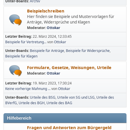
Unter-Boards
Archiv
Beispielschreiben
Hier finden sie Beispiele und Mustervorlagen für
Anträge, Widersprüche und Klagen
Moderator:
Ottokar
Letzter Beitrag:
22. März 2024, 12:33:45
Beispiele für Vertretung...
von
Ottokar
Unter-Boards
Beispiele für Anträge
Beispiele für Widersprüche
Beispiele für Klagen
Formulare, Gesetze, Weisungen, Urteile
Moderator:
Ottokar
Letzter Beitrag:
19. März 2023, 17:30:24
Keine vorherige Mahnung ...
von
Ottokar
Unter-Boards
Urteile des BSG
Urteile von SG und LSG
Urteile des
BVerfG
Urteile des BGH
Urteile des BAG
Hilfebereich
Fragen und Antworten zum Bürgergeld