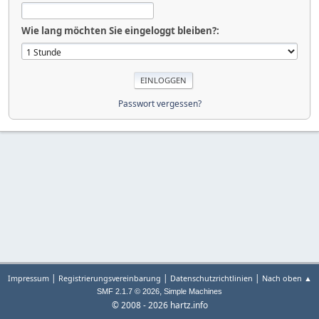
Wie lang möchten Sie eingeloggt bleiben?:
Passwort vergessen?
|
|
|
Impressum
Registrierungsvereinbarung
Datenschutzrichtlinien
Nach oben ▲
,
SMF 2.1.7 © 2026
Simple Machines
© 2008 - 2026 hartz.info