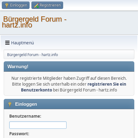
Einloggen
Registrieren
Bürgergeld Forum -
hartz.info
Hauptmenü
Bürgergeld Forum - hartz.info
Warnung!
Nur registrierte Mitglieder haben Zugriff auf diesen Bereich.
Bitte loggen Sie sich unterhalb ein oder
registrieren Sie ein
Benutzerkonto
bei Bürgergeld Forum - hartz.info
Einloggen
Benutzername:
Passwort: