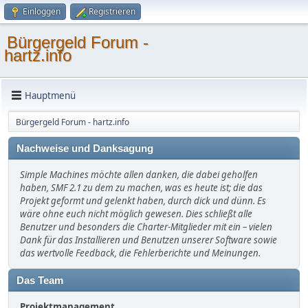
Einloggen
Registrieren
Bürgergeld Forum -
hartz.info
Hauptmenü
Bürgergeld Forum - hartz.info
Nachweise und Danksagung
Simple Machines möchte allen danken, die dabei geholfen
haben, SMF 2.1 zu dem zu machen, was es heute ist; die das
Projekt geformt und gelenkt haben, durch dick und dünn. Es
wäre ohne euch nicht möglich gewesen. Dies schließt alle
Benutzer und besonders die Charter-Mitglieder mit ein – vielen
Dank für das Installieren und Benutzen unserer Software sowie
das wertvolle Feedback, die Fehlerberichte und Meinungen.
Das Team
Projektmanagement