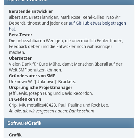
Beratende Entwickler
albertlast, Brett Flannigan, Mark Rose, René-Gilles "Nao 尚"
Deberdt, tinoest und jeder der
auf GitHub etwas beigetragen
hat
.
Beta-Tester
Die unbezahlbaren Wenigen, die unermüdlich Fehler finden,
Feedback geben und die Entwickler noch wahnsinniger
machen.
Übersetzer
Vielen Dank für Eure Mühe, damit Menschen überall auf der
Welt SMF benutzen können.
Gründervater von SMF
Unknown W. "[Unknown]" Brackets.
Ursprüngliche Projektmanager
Jeff Lewis, Joseph Fung und David Recordon.
In Gedenken an
Crip, K@, metallica48423, Paul_Pauline und Rock Lee.
An alle, die wir vergessen haben: Danke schön!
Software/Grafik
Grafik