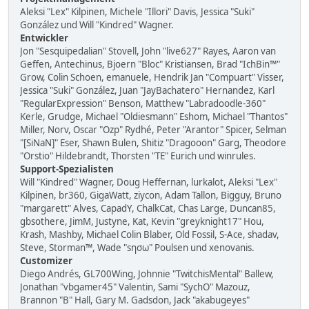
Aleksi "Lex" Kilpinen, Michele "Illori" Davis, Jessica "Suki"
González und Will "Kindred" Wagner.
Entwickler
Jon "Sesquipedalian" Stovell, John "live627" Rayes, Aaron van
Geffen, Antechinus, Bjoern "Bloc" Kristiansen, Brad "IchBin™"
Grow, Colin Schoen, emanuele, Hendrik Jan "Compuart" Visser,
Jessica "Suki" González, Juan "JayBachatero" Hernandez, Karl
"RegularExpression" Benson, Matthew "Labradoodle-360"
Kerle, Grudge, Michael "Oldiesmann" Eshom, Michael "Thantos"
Miller, Norv, Oscar "Ozp" Rydhé, Peter "Arantor" Spicer, Selman
"[SiNaN]" Eser, Shawn Bulen, Shitiz "Dragooon" Garg, Theodore
"Orstio" Hildebrandt, Thorsten "TE" Eurich und winrules.
Support-Spezialisten
Will "Kindred" Wagner, Doug Heffernan, lurkalot, Aleksi "Lex"
Kilpinen, br360, GigaWatt, ziycon, Adam Tallon, Bigguy, Bruno
"margarett" Alves, CapadY, ChalkCat, Chas Large, Duncan85,
gbsothere, JimM, Justyne, Kat, Kevin "greyknight17" Hou,
Krash, Mashby, Michael Colin Blaber, Old Fossil, S-Ace, shadav,
Steve, Storman™, Wade "sησω" Poulsen und xenovanis.
Customizer
Diego Andrés, GL700Wing, Johnnie "TwitchisMental" Ballew,
Jonathan "vbgamer45" Valentin, Sami "SychO" Mazouz,
Brannon "B" Hall, Gary M. Gadsdon, Jack "akabugeyes"