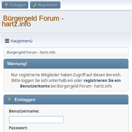
Einloggen
Registrieren
Bürgergeld Forum -
hartz.info
Hauptmenü
Bürgergeld Forum - hartz.info
Warnung!
Nur registrierte Mitglieder haben Zugriff auf diesen Bereich.
Bitte loggen Sie sich unterhalb ein oder
registrieren Sie ein
Benutzerkonto
bei Bürgergeld Forum - hartz.info
Einloggen
Benutzername:
Passwort: