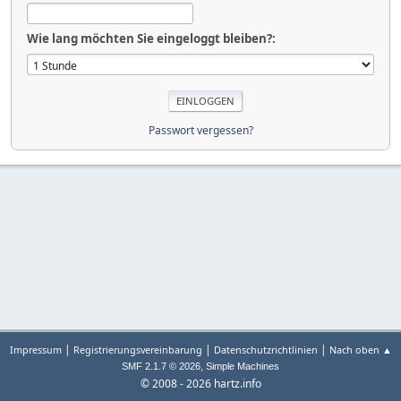
Wie lang möchten Sie eingeloggt bleiben?:
Passwort vergessen?
|
|
|
Impressum
Registrierungsvereinbarung
Datenschutzrichtlinien
Nach oben ▲
,
SMF 2.1.7 © 2026
Simple Machines
© 2008 - 2026 hartz.info