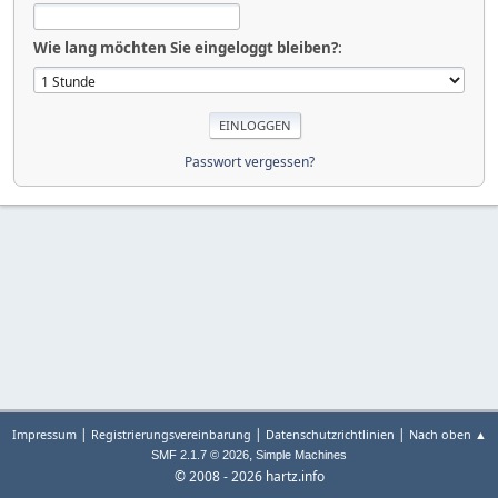
Wie lang möchten Sie eingeloggt bleiben?:
Passwort vergessen?
|
|
|
Impressum
Registrierungsvereinbarung
Datenschutzrichtlinien
Nach oben ▲
,
SMF 2.1.7 © 2026
Simple Machines
© 2008 - 2026 hartz.info