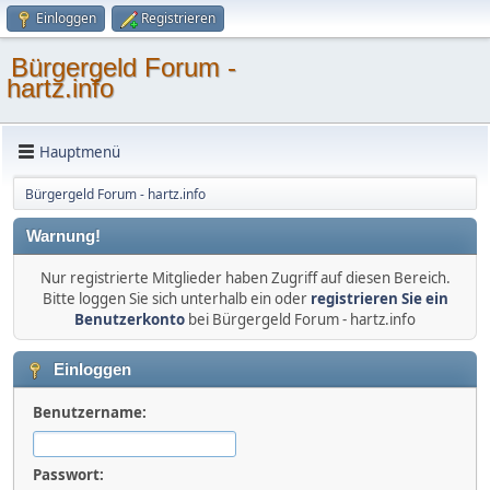
Einloggen
Registrieren
Bürgergeld Forum -
hartz.info
Hauptmenü
Bürgergeld Forum - hartz.info
Warnung!
Nur registrierte Mitglieder haben Zugriff auf diesen Bereich.
Bitte loggen Sie sich unterhalb ein oder
registrieren Sie ein
Benutzerkonto
bei Bürgergeld Forum - hartz.info
Einloggen
Benutzername:
Passwort: