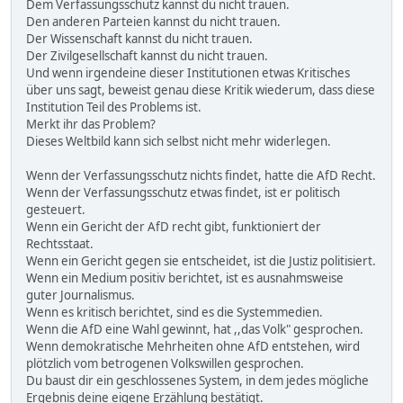
Dem Verfassungsschutz kannst du nicht trauen.
Den anderen Parteien kannst du nicht trauen.
Der Wissenschaft kannst du nicht trauen.
Der Zivilgesellschaft kannst du nicht trauen.
Und wenn irgendeine dieser Institutionen etwas Kritisches
über uns sagt, beweist genau diese Kritik wiederum, dass diese
Institution Teil des Problems ist.
Merkt ihr das Problem?
Dieses Weltbild kann sich selbst nicht mehr widerlegen.
Wenn der Verfassungsschutz nichts findet, hatte die AfD Recht.
Wenn der Verfassungsschutz etwas findet, ist er politisch
gesteuert.
Wenn ein Gericht der AfD recht gibt, funktioniert der
Rechtsstaat.
Wenn ein Gericht gegen sie entscheidet, ist die Justiz politisiert.
Wenn ein Medium positiv berichtet, ist es ausnahmsweise
guter Journalismus.
Wenn es kritisch berichtet, sind es die Systemmedien.
Wenn die AfD eine Wahl gewinnt, hat ,,das Volk" gesprochen.
Wenn demokratische Mehrheiten ohne AfD entstehen, wird
plötzlich vom betrogenen Volkswillen gesprochen.
Du baust dir ein geschlossenes System, in dem jedes mögliche
Ergebnis deine eigene Erzählung bestätigt.