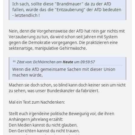
Ich sach, sollte diese "Brandmauer" da zu der AfD
fallen, würde das die "Entzauberung" der AfD bedeuten
- letztendlich !
Nein, denn die Vorgehensweise der AfD hat rein gar nichts mit
Verzauberung zu tun, da wird schon seit Jahren mit System
gegen die Demokratie vorgegangen. Die praktizieren eine
sektenartige, manipulative Gehirnwäsche.
Zitat von: Eichhörnchen am
Heute
um 09:59:57
Wenn die AfD gemeinsame Sachen mit dieser Union
machen würde,
Machen sie doch schon, so blind kann doch keiner sein um nicht
zu sehen, was unser Bundeskanzler da fabriziert.
Mal ein Text zum Nachdenken:
Stellt euch irgendeine politische Bewegung vor, die ihren
Anhängern jahrelang erzählt:
Den Medien kannst du nicht glauben.
Den Gerichten kannst du nicht trauen.