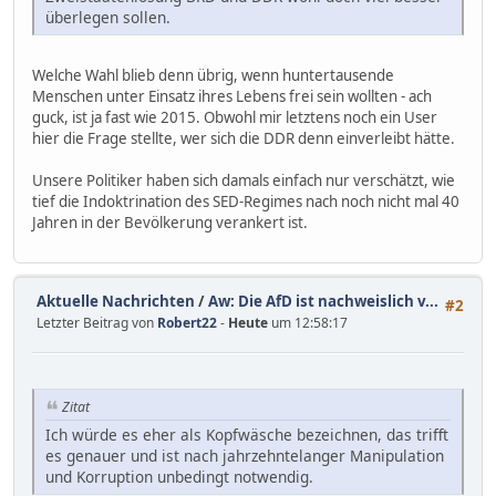
überlegen sollen.
Welche Wahl blieb denn übrig, wenn huntertausende
Menschen unter Einsatz ihres Lebens frei sein wollten - ach
guck, ist ja fast wie 2015. Obwohl mir letztens noch ein User
hier die Frage stellte, wer sich die DDR denn einverleibt hätte.
Unsere Politiker haben sich damals einfach nur verschätzt, wie
tief die Indoktrination des SED-Regimes nach noch nicht mal 40
Jahren in der Bevölkerung verankert ist.
Aktuelle Nachrichten
/
Aw: Die AfD ist nachweislich v...
#2
Letzter Beitrag von
Robert22
-
Heute
um 12:58:17
Zitat
Ich würde es eher als Kopfwäsche bezeichnen, das trifft
es genauer und ist nach jahrzehntelanger Manipulation
und Korruption unbedingt notwendig.