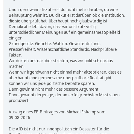
Und irgendwann diskutierst du nicht mehr darüber, ob eine
Behauptung wahr ist. Du diskutierst darüber, ob die Institution,
die sie überprüft hat, überhaupt noch glaubwürdig ist.
Demokratie lebt davon, dass wir uns trotz völlig
unterschiedlicher Meinungen auf ein gemeinsames Spielfeld
einigen.
Grundgesetz. Gerichte. Wahlen. Gewaltenteilung.
Pressefreiheit. Wissenschaftliche Standards. Nachprüfbare
Fakten.
Wir dürfen uns darüber streiten, was wir politisch daraus
machen.
Wenn wir irgendwann nicht einmal mehr akzeptieren, dass es
überhaupt eine gemeinsame überprüfbare Realität gibt,
können wir uns jede politische Debatte sparen.
Dann gewinnt nicht mehr das bessere Argument.
Dann gewinnt derjenige, der am erfolgreichsten Misstrauen
produziert.
Auszug eines FB-Beitrages von Michael Elskamp vom
09.08.2026
Die AfD ist nicht nur innenpolitisch ein Desaster für die