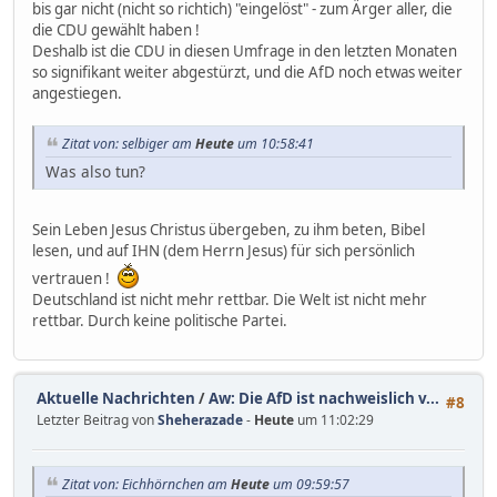
bis gar nicht (nicht so richtich) "eingelöst" - zum Ärger aller, die
die CDU gewählt haben !
Deshalb ist die CDU in diesen Umfrage in den letzten Monaten
so signifikant weiter abgestürzt, und die AfD noch etwas weiter
angestiegen.
Zitat von: selbiger am
Heute
um 10:58:41
Was also tun?
Sein Leben Jesus Christus übergeben, zu ihm beten, Bibel
lesen, und auf IHN (dem Herrn Jesus) für sich persönlich
vertrauen !
Deutschland ist nicht mehr rettbar. Die Welt ist nicht mehr
rettbar. Durch keine politische Partei.
Aktuelle Nachrichten
/
Aw: Die AfD ist nachweislich v...
#8
Letzter Beitrag von
Sheherazade
-
Heute
um 11:02:29
Zitat von: Eichhörnchen am
Heute
um 09:59:57