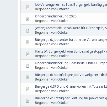
Job-Verweigerern soll das Bürgergeld künftig g
Begonnen von
Ottokar
Kindergrundsicherung 2025
Begonnen von
Ottokar
(Wann) Kommt die Bezahlkarte für Bürgergeld, So
Begonnen von
Ottokar
Bürgergeld: Jobcenter fordern die Verwertung 
Begonnen von
Ottokar
Hartz IV: Bürgergeld vom Bundesrat gestoppt -
Begonnen von
Ottokar
Kindergrundsicherung – das neue Kinder-Bürge
Begonnen von
Ottokar
Bürgergeld: hartnäckigen Job-Verweigerern dro
Begonnen von
Ottokar
Bürgergeld:SPD und Grüne wollen mit Totalsankti
Begonnen von
Ottokar
Bürgergeld: Entzug der Leistung für Job-Verwei
Begonnen von
Ottokar