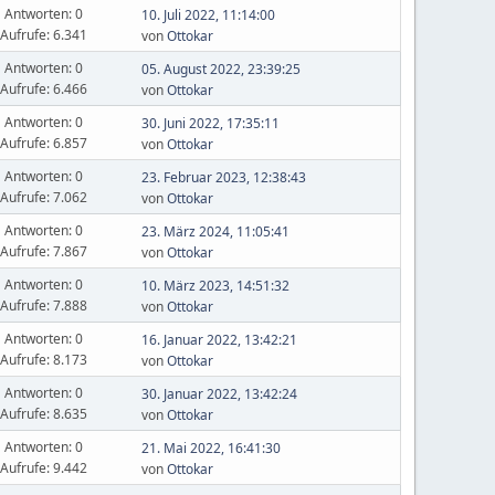
Antworten: 0
10. Juli 2022, 11:14:00
Aufrufe: 6.341
von
Ottokar
Antworten: 0
05. August 2022, 23:39:25
Aufrufe: 6.466
von
Ottokar
Antworten: 0
30. Juni 2022, 17:35:11
Aufrufe: 6.857
von
Ottokar
Antworten: 0
23. Februar 2023, 12:38:43
Aufrufe: 7.062
von
Ottokar
Antworten: 0
23. März 2024, 11:05:41
Aufrufe: 7.867
von
Ottokar
Antworten: 0
10. März 2023, 14:51:32
Aufrufe: 7.888
von
Ottokar
Antworten: 0
16. Januar 2022, 13:42:21
Aufrufe: 8.173
von
Ottokar
Antworten: 0
30. Januar 2022, 13:42:24
Aufrufe: 8.635
von
Ottokar
Antworten: 0
21. Mai 2022, 16:41:30
Aufrufe: 9.442
von
Ottokar