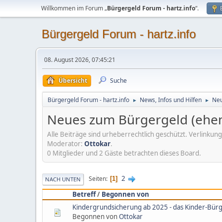
Willkommen im Forum „
Bürgergeld Forum - hartz.info
“.
Bürgergeld Forum - hartz.info
08. August 2026, 07:45:21
Übersicht
Suche
Bürgergeld Forum - hartz.info
News, Infos und Hilfen
Neu
►
►
Neues zum Bürgergeld (ehem.
Alle Beiträge sind urheberrechtlich geschützt. Verlinkung
Moderator:
Ottokar
.
0 Mitglieder und 2 Gäste betrachten dieses Board.
2
Seiten
1
NACH UNTEN
Betreff
/
Begonnen von
Kindergrundsicherung ab 2025 - das Kinder-Bü
Begonnen von
Ottokar