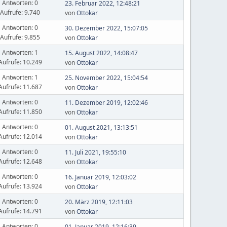
Antworten: 0
23. Februar 2022, 12:48:21
Aufrufe: 9.740
von
Ottokar
Antworten: 0
30. Dezember 2022, 15:07:05
Aufrufe: 9.855
von
Ottokar
Antworten: 1
15. August 2022, 14:08:47
Aufrufe: 10.249
von
Ottokar
Antworten: 1
25. November 2022, 15:04:54
Aufrufe: 11.687
von
Ottokar
Antworten: 0
11. Dezember 2019, 12:02:46
Aufrufe: 11.850
von
Ottokar
Antworten: 0
01. August 2021, 13:13:51
Aufrufe: 12.014
von
Ottokar
Antworten: 0
11. Juli 2021, 19:55:10
Aufrufe: 12.648
von
Ottokar
Antworten: 0
16. Januar 2019, 12:03:02
Aufrufe: 13.924
von
Ottokar
Antworten: 0
20. März 2019, 12:11:03
Aufrufe: 14.791
von
Ottokar
Antworten: 0
01. Januar 2019, 12:16:39