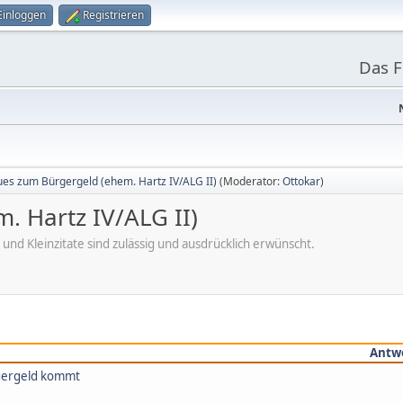
Einloggen
Registrieren
Das 
es zum Bürgergeld (ehem. Hartz IV/ALG II)
(Moderator:
Ottokar
)
 Hartz IV/ALG II)
 und Kleinzitate sind zulässig und ausdrücklich erwünscht.
Antw
rgergeld kommt