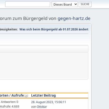
Forum zum Bürgergeld von
gegen-hartz.de
Neuigkeiten:
Was sich beim Bürgergeld ab 01.07.2026 ändert
orten
/
Aufrufe
Letzter Beitrag
Antworten: 0
28. August 2023, 15:06:11
Aufrufe: 4.669
von
Ottokar