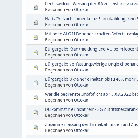
Rechtswidrige Weisung der BA zu Leistungskü
Begonnen von
Ottokar
Hartz IV: Noch immer keine Einmalzahlung, kein 
Begonnen von
Ottokar
Millionen ALG II Bezieher erhalten Sofortzuschla
Begonnen von
Ottokar
Bürgergeld: Krankmeldung und AU beim Jobcent
Begonnen von
Ottokar
Bürgergeld: Verfassungswidrige Ungleichbehand
Begonnen von
Ottokar
Bürgergeld: Ukrainer erhalten bis zu 40% mehr 
Begonnen von
Ottokar
Was die begrenzte Impfpflicht ab 15.03.2022 be
Begonnen von
Ottokar
Du kommst hier nicht rein - 3G Zutrittsbeschrän
Begonnen von
Ottokar
Zusammenfassung der Einmalzahlungen und Zus
Begonnen von
Ottokar