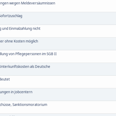
rzungen wegen Meldeversäumnissen
Sofortzuschlag
g und Einmalzahlung nicht
er ohne Kosten möglich
lung von Pflegepersonen im SGB II
Unterkunftskosten als Deutsche
deutet
kungen in Jobcentern
chüsse, Sanktionsmoratorium