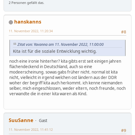
2 Personen gefällt das.
hanskanns
11. November 2022, 11:20:34
#8
Zitat von: Yavanna am 11. November 2022, 11:00:00
Kita ist für die soziale Entwicklung wichtig.
noch eine ironie hinterher? kita gibts erst seit einigen jahren
flächendeckend in Deutschland, auch so eine
modeerscheinung. sowas gabs früher nicht. normal ist kita
nicht, vielleicht in irgend welchen ost ländern aus der DDR
woher der begriff kita auch herkommt. ich kenne niemanden
selber, mich eingeschlossen, weder eltern, noch freunde, noch
verwandte die in einer kita waren als Kind.
SuuSanne
Gast
11. November 2022, 11:41:12
#9