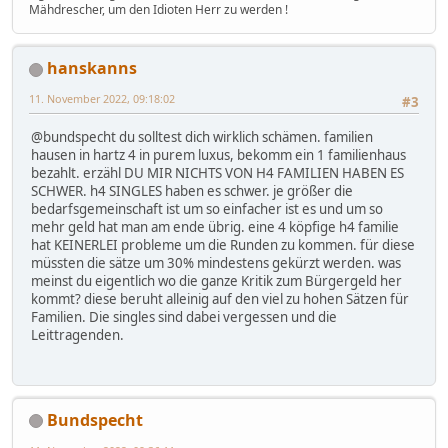
Mähdrescher, um den Idioten Herr zu werden !
hanskanns
11. November 2022, 09:18:02
#3
@bundspecht du solltest dich wirklich schämen. familien
hausen in hartz 4 in purem luxus, bekomm ein 1 familienhaus
bezahlt. erzähl DU MIR NICHTS VON H4 FAMILIEN HABEN ES
SCHWER. h4 SINGLES haben es schwer. je größer die
bedarfsgemeinschaft ist um so einfacher ist es und um so
mehr geld hat man am ende übrig. eine 4 köpfige h4 familie
hat KEINERLEI probleme um die Runden zu kommen. für diese
müssten die sätze um 30% mindestens gekürzt werden. was
meinst du eigentlich wo die ganze Kritik zum Bürgergeld her
kommt? diese beruht alleinig auf den viel zu hohen Sätzen für
Familien. Die singles sind dabei vergessen und die
Leittragenden.
Bundspecht