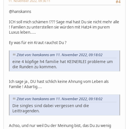
11. November 2022, 09:36:11
#4
@hanskanns
ICH soll mich schämen !??? Sage mal hast Du sie nicht mehr alle
! Familien zu unterstellen sie würden mit Hatz4 im purem
Luxus leben.....
Ey was für ein Kraut rauchst Du ?
Zitat von: hanskanns am 11. November 2022, 09:18:02
eine 4 köpfige h4 familie hat KEINERLEI probleme um
die Runden zu kommen.
Ich sage ja , DU hast schlich keine Ahnung vom Leben als
Familie ! Abartig....
Zitat von: hanskanns am 11. November 2022, 09:18:02
Die singles sind dabei vergessen und die
Leittragenden.
Achso, und nur weil Du der Meinung bist, das Du zu wenig