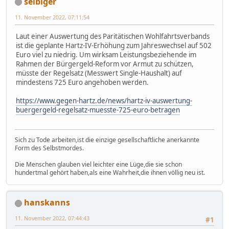
selbiger
11. November 2022, 07:11:54
Laut einer Auswertung des Paritätischen Wohlfahrtsverbands
ist die geplante Hartz-IV-Erhöhung zum Jahreswechsel auf 502
Euro viel zu niedrig. Um wirksam Leistungsbeziehende im
Rahmen der Bürgergeld-Reform vor Armut zu schützen,
müsste der Regelsatz (Messwert Single-Haushalt) auf
mindestens 725 Euro angehoben werden.
https://www.gegen-hartz.de/news/hartz-iv-auswertung-
buergergeld-regelsatz-muesste-725-euro-betragen
Sich zu Tode arbeiten,ist die einzige gesellschaftliche anerkannte
Form des Selbstmordes.
Die Menschen glauben viel leichter eine Lüge,die sie schon
hundertmal gehört haben,als eine Wahrheit,die ihnen völlig neu ist.
hanskanns
11. November 2022, 07:44:43
#1