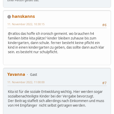
Einer Person gefällt das.
hanskanns
11. November 2022, 10:30:15
#6
@ratlos das hoffe ich ironisch gemeint. wo brauchen h4
familien bitte kita plätze? kinder bleiben zuhause bis zum
kindergarten, dann schule. ferner besteht keine pflicht ein
kind in einen kindergarten zu geben, das sollte dann auch klar
sein. es besteht nur schulpflicht.
Yavanna
Gast
11. November 2022, 11:00:00
#7
Kita ist für die soziale Entwicklung wichtig. Hier werden sogar
sozialbenachteiligte Kinder bei der Vergabe bevorzugt.
Der Beitrag staffelt sich allerdings nach Einkommen und muss
von H4 Empfänger nicht selbst getragen werden.