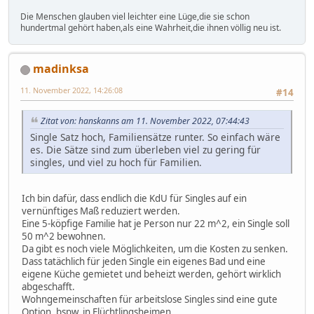
Die Menschen glauben viel leichter eine Lüge,die sie schon
hundertmal gehört haben,als eine Wahrheit,die ihnen völlig neu ist.
madinksa
11. November 2022, 14:26:08
#14
Zitat von: hanskanns am 11. November 2022, 07:44:43
Single Satz hoch, Familiensätze runter. So einfach wäre
es. Die Sätze sind zum überleben viel zu gering für
singles, und viel zu hoch für Familien.
Ich bin dafür, dass endlich die KdU für Singles auf ein
vernünftiges Maß reduziert werden.
Eine 5-köpfige Familie hat je Person nur 22 m^2, ein Single soll
50 m^2 bewohnen.
Da gibt es noch viele Möglichkeiten, um die Kosten zu senken.
Dass tatächlich für jeden Single ein eigenes Bad und eine
eigene Küche gemietet und beheizt werden, gehört wirklich
abgeschafft.
Wohngemeinschaften für arbeitslose Singles sind eine gute
Option, bspw. in Flüchtlingsheimen.