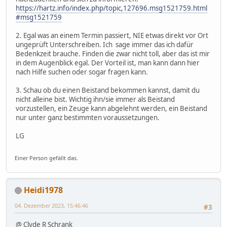
https://hartz.info/index.php/topic,127696.msg1521759.html
#msg1521759
2. Egal was an einem Termin passiert, NIE etwas direkt vor Ort
ungeprüft Unterschreiben. Ich sage immer das ich dafür
Bedenkzeit brauche. Finden die zwar nicht toll, aber das ist mir
in dem Augenblick egal. Der Vorteil ist, man kann dann hier
nach Hilfe suchen oder sogar fragen kann.
3. Schau ob du einen Beistand bekommen kannst, damit du
nicht alleine bist. Wichtig ihn/sie immer als Beistand
vorzustellen, ein Zeuge kann abgelehnt werden, ein Beistand
nur unter ganz bestimmten voraussetzungen.
LG
Einer Person gefällt das.
Heidi1978
04. Dezember 2023, 15:46:46
#3
@ Clyde R Schrank