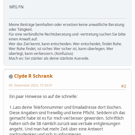
MfG FN
Meine Beiträge beinhalten oder ersetzen keine anwaltliche Beratung
oder Tätigkeit.
Für eine verbindliche Rechtsberatung und -vertretung suchen Sie bitte
einen Anwalt auf.
Wer das Ziel kennt, kann entscheiden. Wer entscheidet, findet Ruhe.
Wer Ruhe findet, ist sicher. Wer sicher ist, kann überlegen. Wer
überlegt, kann verbessern. (Konfuzius)
Mach es: Sei stärker als deine stärkste Ausrede.
Clyde R Schrank
04. Dezember 2023, 15:33:01
#2
Ein paar Hinweise so auf die schnelle:
1.Lass deine Telefonnummer und Emailadresse dort löschen.
Diese Angaben sind freiwillig und keine Pflicht. Seitdem ich das
gemacht habe ist es für mich viel besser geworden. Schriftlich
halten sich die SB nämlich zurück was verbale entgleisungen
angeht. Und man hat mehr Zeit über eine Antwort
nachzudenken und sich zu informieren.