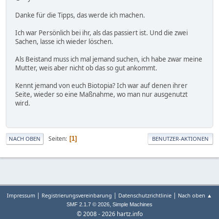
Danke für die Tipps, das werde ich machen.
Ich war Persönlich bei ihr, als das passiert ist. Und die zwei
Sachen, lasse ich wieder löschen.
Als Beistand muss ich mal jemand suchen, ich habe zwar meine
Mutter, weis aber nicht ob das so gut ankommt.
Kennt jemand von euch Biotopia? Ich war auf denen ihrer
Seite, wieder so eine Maßnahme, wo man nur ausgenutzt
wird.
Seiten
1
NACH OBEN
BENUTZER-AKTIONEN
|
|
|
Impressum
Registrierungsvereinbarung
Datenschutzrichtlinie
Nach oben ▲
,
SMF 2.1.7 © 2026
Simple Machines
© 2008 - 2026 hartz.info