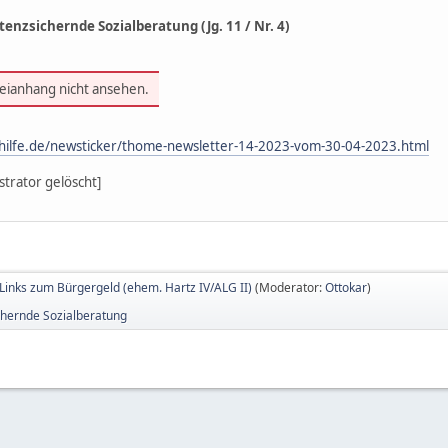
tenzsichernde Sozialberatung (Jg. 11 / Nr. 4)
teianhang nicht ansehen.
alhilfe.de/newsticker/thome-newsletter-14-2023-vom-30-04-2023.html
trator gelöscht]
Links zum Bürgergeld (ehem. Hartz IV/ALG II)
(Moderator:
Ottokar
)
hernde Sozialberatung