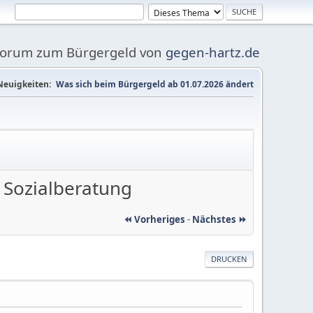
Forum zum Bürgergeld von
gegen-hartz.de
Neuigkeiten:
Was sich beim Bürgergeld ab 01.07.2026 ändert
 Sozialberatung
⏪ Vorheriges
-
Nächstes ⏩
DRUCKEN