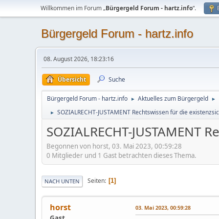
Willkommen im Forum „
Bürgergeld Forum - hartz.info
“.
Bürgergeld Forum - hartz.info
08. August 2026, 18:23:16
Übersicht
Suche
Bürgergeld Forum - hartz.info
Aktuelles zum Bürgergeld
►
►
SOZIALRECHT-JUSTAMENT Rechtswissen für die existenzsic
►
SOZIALRECHT-JUSTAMENT Rech
Begonnen von horst, 03. Mai 2023, 00:59:28
0 Mitglieder und 1 Gast betrachten dieses Thema.
Seiten
1
NACH UNTEN
horst
03. Mai 2023, 00:59:28
Gast