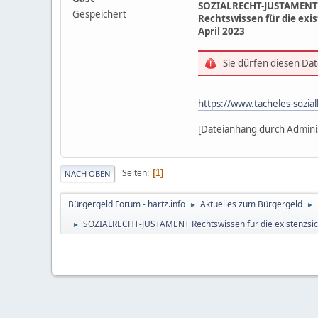
SOZIALRECHT-JUSTAMENT
Gespeichert
Rechtswissen für die exis
April 2023
Sie dürfen diesen Da
https://www.tacheles-sozi
[Dateianhang durch Adminis
Seiten
1
NACH OBEN
Bürgergeld Forum - hartz.info
Aktuelles zum Bürgergeld
►
►
SOZIALRECHT-JUSTAMENT Rechtswissen für die existenzsic
►