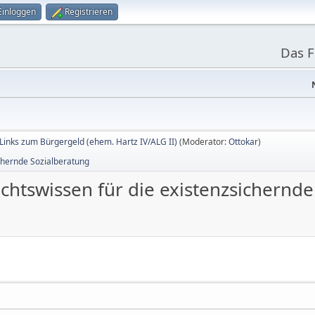
Einloggen
Registrieren
Das 
Links zum Bürgergeld (ehem. Hartz IV/ALG II)
(Moderator:
Ottokar
)
hernde Sozialberatung
tswissen für die existenzsichernde