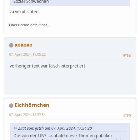
Sozial Schwachen
zu verpflichten.
Einer Person gefällt das.
xoxoxo
07. April 2024, 18:05:22
#18
vorheriger text war falsch interpretiert
Eichhörnchen
07. April 2024, 18:37:54
#19
Zitat von: ijctsh am 07. April 2024, 17:54:20
Die von der UN? ...sobald diese Themen publiker