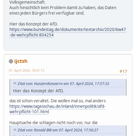
Volksgemeinschaft.
Auch hinsichtlich kein Problem damit zu haben, das Daten
eines jeden Bürgers frei verfügbar sind.
Hier das Konzept der AfD.
https://www.bundestag.de/dokumente/textarchiv/2020/kw47
-de-wehrpflicht-804254
ijctsh
07. April 2024, 18:01:13
#17
Zitat von: HunzernKonzerrn am 07. April 2024, 17:57:32
Hier das Konzept der AfD.
das ist schon veraltet. Die wollen mal so, mal anders
https://www.tagesschau.de/inland/innenpolitik/afd-
wehrpflicht-101.html
Hauptsache die schlagen nicht noch vor, nur die
Zitat von: Ronald BW am 07. April 2024, 17:56:27