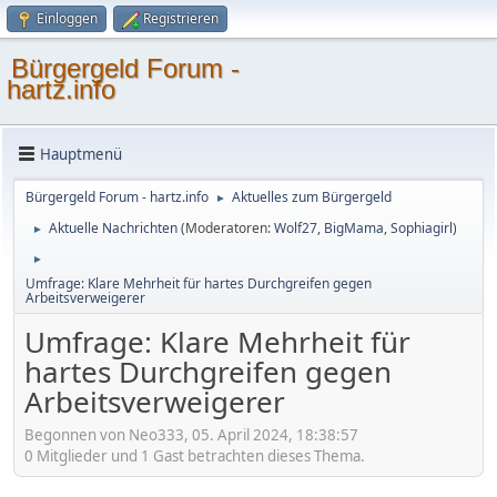
Einloggen
Registrieren
Bürgergeld Forum -
hartz.info
Hauptmenü
Bürgergeld Forum - hartz.info
Aktuelles zum Bürgergeld
►
Aktuelle Nachrichten
(Moderatoren:
Wolf27
,
BigMama
,
Sophiagirl
)
►
►
Umfrage: Klare Mehrheit für hartes Durchgreifen gegen
Arbeitsverweigerer
Umfrage: Klare Mehrheit für
hartes Durchgreifen gegen
Arbeitsverweigerer
Begonnen von Neo333, 05. April 2024, 18:38:57
0 Mitglieder und 1 Gast betrachten dieses Thema.