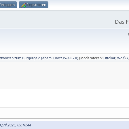
Einloggen
Registrieren
Das 
tworten zum Bürgergeld (ehem. Hartz IV/ALG II)
(Moderatoren:
Ottokar
,
Wolf27
April 2025, 09:16:44