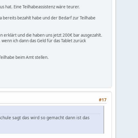
s hat. Eine Teilhabeassistenz wäre teurer.
ja bereits bezahlt habe und der Bedarf zur Teilhabe
n erklärt und die haben uns jetzt 200€ bar ausgezahlt.
 wenn ich dann das Geld für das Tablet zurück
Teilhabe beim Amt stellen.
#17
Schule sagt das wird so gemacht dann ist das