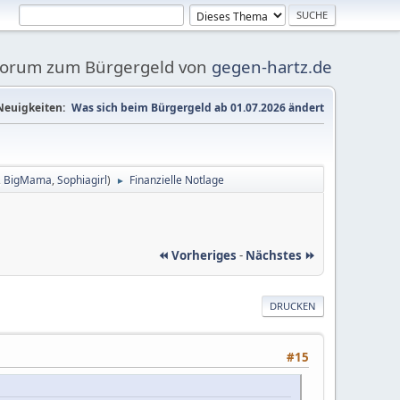
Forum zum Bürgergeld von
gegen-hartz.de
Neuigkeiten:
Was sich beim Bürgergeld ab 01.07.2026 ändert
,
BigMama
,
Sophiagirl
)
Finanzielle Notlage
►
⏪ Vorheriges
-
Nächstes ⏩
DRUCKEN
#15