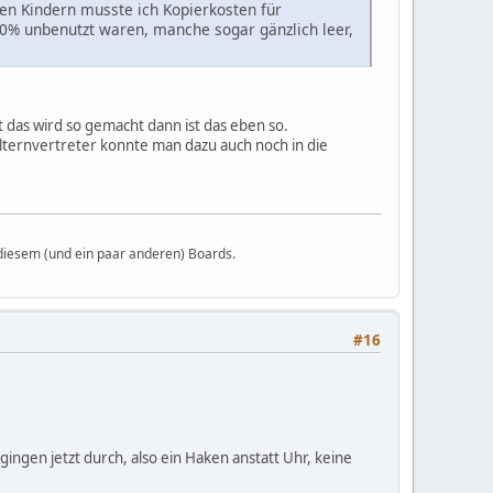
en Kindern musste ich Kopierkosten für
90% unbenutzt waren, manche sogar gänzlich leer,
t das wird so gemacht dann ist das eben so.
 Elternvertreter konnte man dazu auch noch in die
diesem (und ein paar anderen) Boards.
#16
ingen jetzt durch, also ein Haken anstatt Uhr, keine