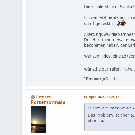
Die Schule ist eine Privats
Ich war jetzt heute noch ma
damit gedeckt ist
Allerdings war die Sachbear
Der Herr meinte zwar es wä
bekommen haben, der Cari
War zumindest eine Lektion,
Wünsche euch allen Frohe
2 Personen gefällt das.
Leeres
16. April 2025, 21:08:17
Portemonnaie
Zitat von: Sensoriker am 1
Das Problem ist aber au
eben so.