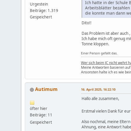
Ich hatte in der Schul
Urgestein
Arbeitsblätter bezahlen
Beiträge: 1.319
die konnte man dann we
Gespeichert
Dito!!
Das Problem ist aber auch ,
Ich habe mich oft genug mit
Tonne kloppen.
Einer Person gefällt das.
Wer sich beim JC nicht wehrt h
Meine Antworten basieren auf 
Ansonsten halte ich es wie bei
Autimum
16. April 2025, 16:22:10
Hallo alle zusammen,
öfter hier
Erstmal vielen Dank für eu
Beiträge: 11
Also nochmal, meine Eltern 
Gespeichert
Ahnung, eine Antwort habe