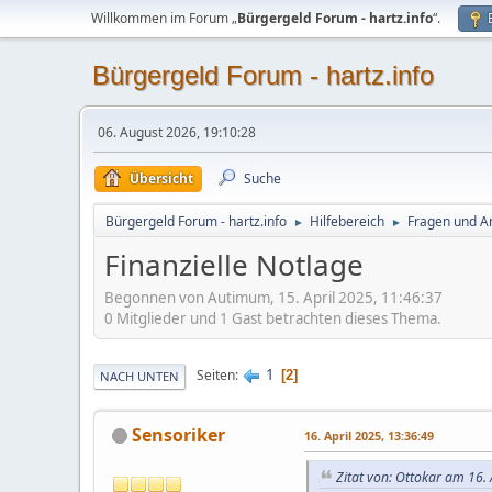
Willkommen im Forum „
Bürgergeld Forum - hartz.info
“.
Bürgergeld Forum - hartz.info
06. August 2026, 19:10:28
Übersicht
Suche
Bürgergeld Forum - hartz.info
Hilfebereich
Fragen und An
►
►
Finanzielle Notlage
Begonnen von Autimum, 15. April 2025, 11:46:37
0 Mitglieder und 1 Gast betrachten dieses Thema.
1
Seiten
2
NACH UNTEN
Sensoriker
16. April 2025, 13:36:49
Zitat von: Ottokar am 16. 