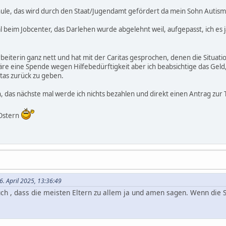
chule, das wird durch den Staat/Jugendamt gefördert da mein Sohn Autismu
l beim Jobcenter, das Darlehen wurde abgelehnt weil, aufgepasst, ich es 
beiterin ganz nett und hat mit der Caritas gesprochen, denen die Situatio
re eine Spende wegen Hilfebedürftigkeit aber ich beabsichtige das Geld,
tas zurück zu geben.
 das nächste mal werde ich nichts bezahlen und direkt einen Antrag zur 
 Ostern
6. April 2025, 13:36:49
ch , dass die meisten Eltern zu allem ja und amen sagen. Wenn die 