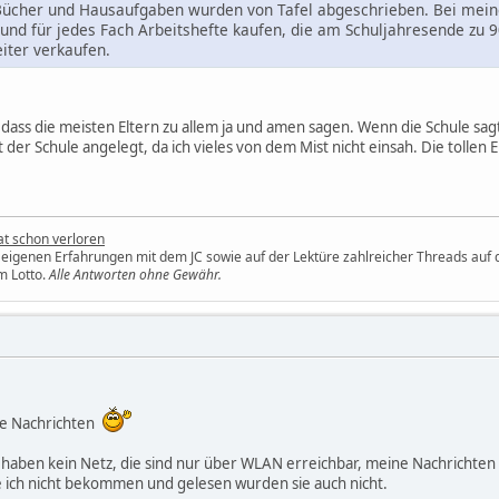
e Bücher und Hausaufgaben wurden von Tafel abgeschrieben. Bei mein
 und für jedes Fach Arbeitshefte kaufen, die am Schuljahresende zu 
iter verkaufen.
 dass die meisten Eltern zu allem ja und amen sagen. Wenn die Schule sag
 der Schule angelegt, da ich vieles von dem Mist nicht einsah. Die tollen
at schon verloren
eigenen Erfahrungen mit dem JC sowie auf der Lektüre zahlreicher Threads auf 
m Lotto.
Alle Antworten ohne Gewähr.
re Nachrichten
haben kein Netz, die sind nur über WLAN erreichbar, meine Nachrichten g
 ich nicht bekommen und gelesen wurden sie auch nicht.