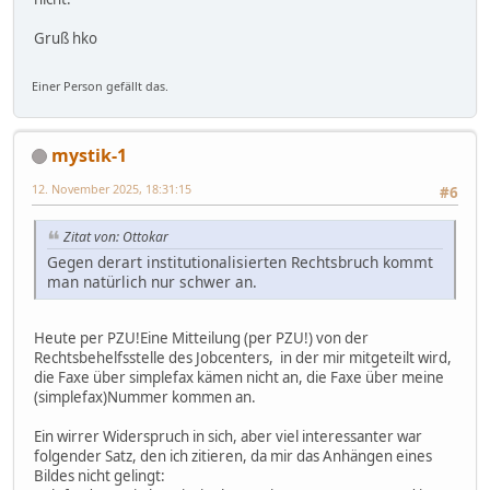
Gruß hko
Einer Person gefällt das.
mystik-1
12. November 2025, 18:31:15
#6
Zitat von: Ottokar
Gegen derart institutionalisierten Rechtsbruch kommt
man natürlich nur schwer an.
Heute per PZU!Eine Mitteilung (per PZU!) von der
Rechtsbehelfsstelle des Jobcenters, in der mir mitgeteilt wird,
die Faxe über simplefax kämen nicht an, die Faxe über meine
(simplefax)Nummer kommen an.
Ein wirrer Widerspruch in sich, aber viel interessanter war
folgender Satz, den ich zitieren, da mir das Anhängen eines
Bildes nicht gelingt: