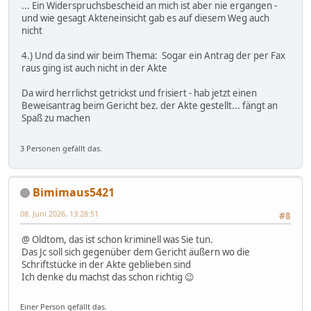
... Ein Widerspruchsbescheid an mich ist aber nie ergangen -
und wie gesagt Akteneinsicht gab es auf diesem Weg auch
nicht
4.) Und da sind wir beim Thema: Sogar ein Antrag der per Fax
raus ging ist auch nicht in der Akte
Da wird herrlichst getrickst und frisiert - hab jetzt einen
Beweisantrag beim Gericht bez. der Akte gestellt... fängt an
Spaß zu machen
3 Personen gefällt das.
Bimimaus5421
08. Juni 2026, 13:28:51
#8
@ Oldtom, das ist schon kriminell was Sie tun.
Das Jc soll sich gegenüber dem Gericht äußern wo die
Schriftstücke in der Akte geblieben sind
Ich denke du machst das schon richtig 😉
Einer Person gefällt das.