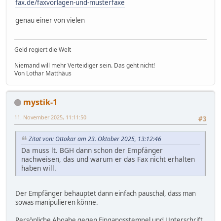
fax.de/faxvorlagen-und-musterfaxe
genau einer von vielen
Geld regiert die Welt
Niemand will mehr Verteidiger sein. Das geht nicht!
Von Lothar Matthäus
mystik-1
11. November 2025, 11:11:50
#3
Zitat von: Ottokar am 23. Oktober 2025, 13:12:46
Da muss lt. BGH dann schon der Empfänger
nachweisen, das und warum er das Fax nicht erhalten
haben will.
Der Empfänger behauptet dann einfach pauschal, dass man
sowas manipulieren könne.
Persönliche Abgabe gegen Eingangsstempel und Unterschrift