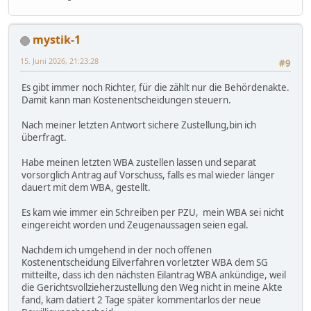
mystik-1
15. Juni 2026, 21:23:28
#9
Es gibt immer noch Richter, für die zählt nur die Behördenakte.
Damit kann man Kostenentscheidungen steuern.
Nach meiner letzten Antwort sichere Zustellung,bin ich
überfragt.
Habe meinen letzten WBA zustellen lassen und separat
vorsorglich Antrag auf Vorschuss, falls es mal wieder länger
dauert mit dem WBA, gestellt.
Es kam wie immer ein Schreiben per PZU, mein WBA sei nicht
eingereicht worden und Zeugenaussagen seien egal.
Nachdem ich umgehend in der noch offenen
Kostenentscheidung Eilverfahren vorletzter WBA dem SG
mitteilte, dass ich den nächsten Eilantrag WBA ankündige, weil
die Gerichtsvollzieherzustellung den Weg nicht in meine Akte
fand, kam datiert 2 Tage später kommentarlos der neue