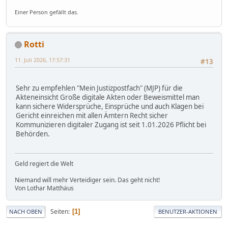
Einer Person gefällt das.
Rotti
11. Juli 2026, 17:57:31
#13
Sehr zu empfehlen "Mein Justizpostfach" (MJP) für die
Akteneinsicht Große digitale Akten oder Beweismittel man
kann sichere Widersprüche, Einsprüche und auch Klagen bei
Gericht einreichen mit allen Ämtern Recht sicher
Kommunizieren digitaler Zugang ist seit 1.01.2026 Pflicht bei
Behörden.
Geld regiert die Welt
Niemand will mehr Verteidiger sein. Das geht nicht!
Von Lothar Matthäus
Seiten
1
NACH OBEN
BENUTZER-AKTIONEN