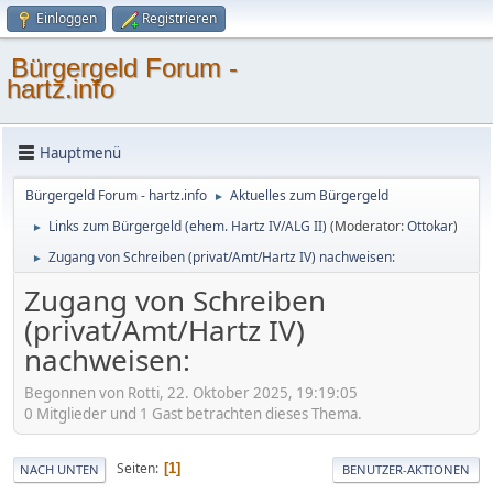
Einloggen
Registrieren
Bürgergeld Forum -
hartz.info
Hauptmenü
Bürgergeld Forum - hartz.info
Aktuelles zum Bürgergeld
►
Links zum Bürgergeld (ehem. Hartz IV/ALG II)
(Moderator:
Ottokar
)
►
Zugang von Schreiben (privat/Amt/Hartz IV) nachweisen:
►
Zugang von Schreiben
(privat/Amt/Hartz IV)
nachweisen:
Begonnen von Rotti, 22. Oktober 2025, 19:19:05
0 Mitglieder und 1 Gast betrachten dieses Thema.
Seiten
1
NACH UNTEN
BENUTZER-AKTIONEN