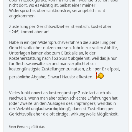
nicht dort, wo es wichtig ist. Selbst einer meiner
Widersprüche, über sanktionsfrei, sei angeblich nicht
angekommen.
Zustellung per Gerichtsvollzieher ist einfach, kostet aber
~24€, kommt aber an!
Habe in einigen Widerspruchsverfahren die Zustellung per
Gerichtsvollzieher nutzen müssen, führte zur vollen Abhilfe,
Unterlagen kamen also zum Glück alle an, leider
Kostenerstattung nach §63 SGB X abgelehnt, weil das ja nur
für Rechtswanwälte sei und man verpflichtet sei
kostengünstigste Zustellungen zu nutzen, z.b.: per Briefpost,
persönliche Abgabe, Einwurf Hausbriefkasten.
Vieles funktioniert als kostengünstige Zustellart auch als
Nachweis. Wenn man aber schon schlechte Erfahrungen hat
(oder Zweifel an den Aussagen des Empfängers, weil das in
der Vielzahl unglaubwürdig klingt), dann ist Zustellung per
Gerichtsvollzieher die oft einzige, wirkungsvolle Möglichkeit.
Einer Person gefällt das.