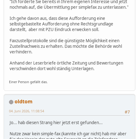
"Ich forderte Sie bereits in Ihrem eigenen Interesse und jetzt
nochmals auf, die Übermittlung per simplefax zu unterlassen."
Ich gehe davon aus, dass diese Aufforderung eine
selbstgebastelte Aufforderung ohne Rechtsgrundlage
darstellt, aber mit PZU Eindruck erwecken soll.
Faxzustellprotokolle sind die günstigste Möglichkeit einen
Zustellnachweis zu erhalten. Das möchte die Behörde wohl
verhindern.
Anhand der Leserbriefe örtliche Zeitung und Bewertungen
verschwinden dort wohl ständig Unterlagen.
Einer Person gefällt das.
oldtom
04. Juni 2026, 11:08:54
#7
Jo... hab diesen Strang hier jetzt erst gefunden...
Nutze zwar kein simple-fax (kannte ich gar nicht) hab mir aber