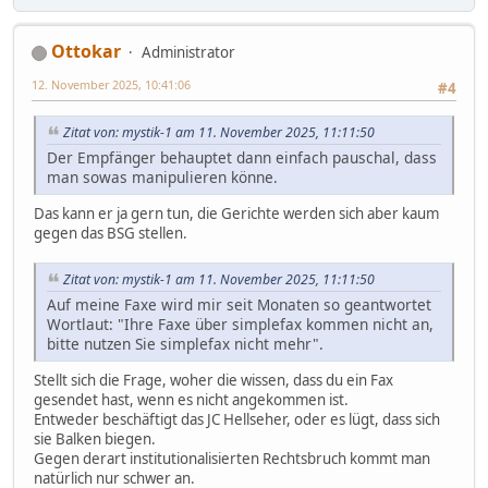
Ottokar
Administrator
12. November 2025, 10:41:06
#4
Zitat von: mystik-1 am 11. November 2025, 11:11:50
Der Empfänger behauptet dann einfach pauschal, dass
man sowas manipulieren könne.
Das kann er ja gern tun, die Gerichte werden sich aber kaum
gegen das BSG stellen.
Zitat von: mystik-1 am 11. November 2025, 11:11:50
Auf meine Faxe wird mir seit Monaten so geantwortet
Wortlaut: "Ihre Faxe über simplefax kommen nicht an,
bitte nutzen Sie simplefax nicht mehr".
Stellt sich die Frage, woher die wissen, dass du ein Fax
gesendet hast, wenn es nicht angekommen ist.
Entweder beschäftigt das JC Hellseher, oder es lügt, dass sich
sie Balken biegen.
Gegen derart institutionalisierten Rechtsbruch kommt man
natürlich nur schwer an.