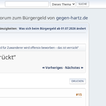
Forum zum Bürgergeld von
gegen-hartz.de
Neuigkeiten:
Was sich beim Bürgergeld ab 01.07.2026 ändert
d für Zuwanderer wird offensiv beworben – das ist verrückt“
rückt“
⏪ Vorheriges
-
Nächstes ⏩
DRUCKEN
#15