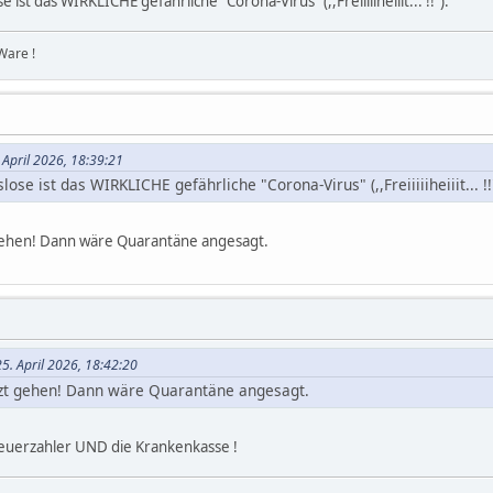
ist das WIRKLICHE gefährliche "Corona-Virus" (,,Freiiiiiheiiit... !!").
Ware !
. April 2026, 18:39:21
se ist das WIRKLICHE gefährliche "Corona-Virus" (,,Freiiiiiheiiit... !!
 gehen! Dann wäre Quarantäne angesagt.
5. April 2026, 18:42:20
rzt gehen! Dann wäre Quarantäne angesagt.
teuerzahler UND die Krankenkasse !