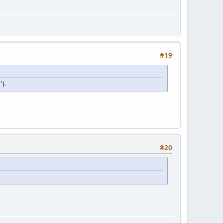
#19
").
#20