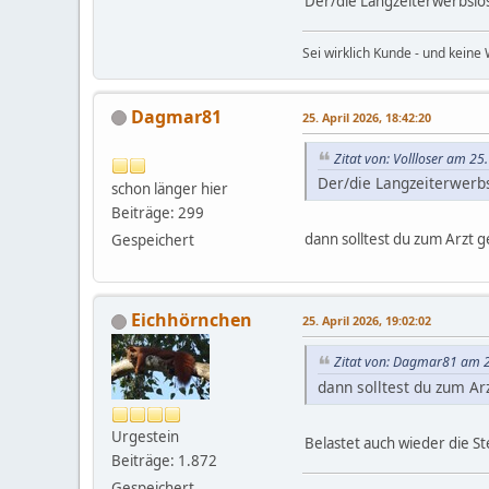
Der/die Langzeiterwerbslose 
Sei wirklich Kunde - und keine 
Dagmar81
25. April 2026, 18:42:20
Zitat von: Vollloser am 25
Der/die Langzeiterwerbslo
schon länger hier
Beiträge: 299
dann solltest du zum Arzt
Gespeichert
Eichhörnchen
25. April 2026, 19:02:02
Zitat von: Dagmar81 am 2
dann solltest du zum A
Urgestein
Belastet auch wieder die S
Beiträge: 1.872
Gespeichert