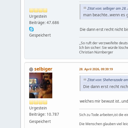
Zitat von: selbiger am 28.
man beachte..wenn es ge
Urgestein
Beiträge: 47.686
Die dann erst recht nicht 
Gespeichert
,,So ruft der verzweifelte deut
Ich bin sicher: Sie würde lösch
Christian Nürnberger
selbiger
28. April 2026, 09:39:19
Zitat von: Sheherazade am
Die dann erst recht nic
welches mir bewust ist..un
Urgestein
Beiträge: 10.787
Sich zu Tode arbeiten,ist die 
Gespeichert
Die Menschen glauben viel leic