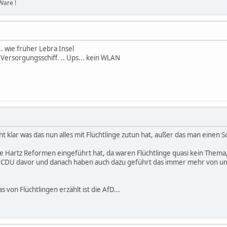
Ware !
. wie früher Lebra Insel
Versorgungsschiff. .. Ups... kein WLAN
ht klar was das nun alles mit Flüchtlinge zutun hat, außer das man einen S
ie Hartz Reformen eingeführt hat, da waren Flüchtlinge quasi kein Thema
e CDU davor und danach haben auch dazu geführt das immer mehr von unt
 von Flüchtlingen erzählt ist die AfD...