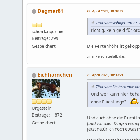
Dagmar81
25. April 2026, 18:38:28
Zitat von: selbiger am 25.
richtig..kein geld für or
schon länger hier
Beiträge: 299
Die Rentenhöhe ist gekoppe
Gespeichert
Einer Person gefällt das.
Eichhörnchen
25. April 2026, 18:39:21
Zitat von: Sheherazade am
Und wer kann hier beha
ohne Flüchtlinge?
Urgestein
Beiträge: 1.872
Und auch ohne die Flüchtli
Gespeichert
(
und vor allen Dingen wenig
Jetzt natürlich noch etwas m