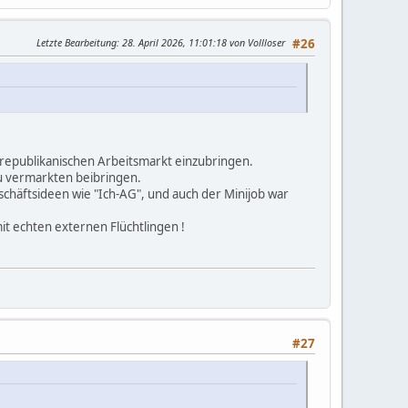
Letzte Bearbeitung
: 28. April 2026, 11:01:18 von Vollloser
#26
srepublikanischen Arbeitsmarkt einzubringen.
zu vermarkten beibringen.
chäftsideen wie "Ich-AG", und auch der Minijob war
it echten externen Flüchtlingen !
#27