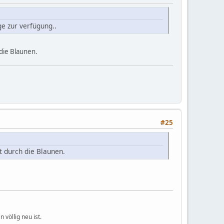
e zur verfügung..
die Blaunen.
#25
t durch die Blaunen.
völlig neu ist.