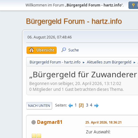
Willkommen im Forum „
Bürgergeld Forum - hartz.info
“.
Bürgergeld Forum - hartz.info
06. August 2026, 07:48:46
Übersicht
Suche
Bürgergeld Forum - hartz.info
Aktuelles zum Bürgergeld
►
►
„Bürgergeld für Zuwanderer w
Begonnen von selbiger, 20. April 2026, 13:12:02
0 Mitglieder und 1 Gast betrachten dieses Thema.
1
3
4
Seiten
2
NACH UNTEN
Dagmar81
25. April 2026, 18:36:21
Zur Auswahl: