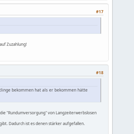
#17
 auf Zuzahlung!
#18
htlinge bekommen hat als er bekommen hätte
gen die "Rundumversorgung" von Langzeiterwerbslosen
h gibt. Dadurch ist es denen stärker aufgefallen.