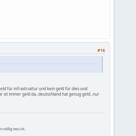
#16
geld für infrastruktur und kein geld für dies und
für ist immer geld da..deutschland hat genug geld..nur
völlig neu ist.