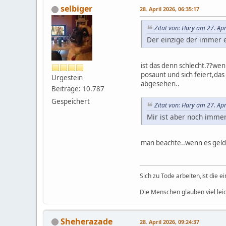
selbiger
28. April 2026, 06:35:17
Zitat von: Hary am 27. Apr
Der einzige der immer et
ist das denn schlecht.??wen
posaunt und sich feiert,das
Urgestein
abgesehen..
Beiträge: 10.787
Gespeichert
Zitat von: Hary am 27. Apr
Mir ist aber noch immer
man beachte..wenn es geldf
Sich zu Tode arbeiten,ist die 
Die Menschen glauben viel leic
Sheherazade
28. April 2026, 09:24:37