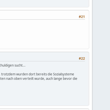
#21
#22
chuldigen sucht...
, trotzdem wurden dort bereits die Sozialsysteme
en nach oben verteilt wurde, auch lange bevor die