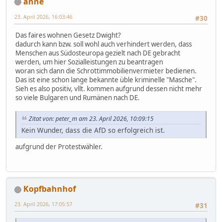
anne
23. April 2026, 16:03:46
#30
Das faires wohnen Gesetz Dwight?
dadurch kann bzw. soll wohl auch verhindert werden, dass
Menschen aus Südosteuropa gezielt nach DE gebracht
werden, um hier Sozialleistungen zu beantragen
woran sich dann die Schrottimmobilienvermieter bedienen.
Das ist eine schon lange bekannte üble kriminelle "Masche".
Sieh es also positiv, vllt. kommen aufgrund dessen nicht mehr
so viele Bulgaren und Rumänen nach DE.
Zitat von: peter_m am 23. April 2026, 10:09:15
Kein Wunder, dass die AfD so erfolgreich ist.
aufgrund der Protestwähler.
Kopfbahnhof
23. April 2026, 17:05:57
#31