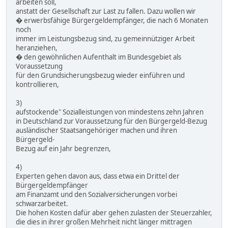
arbeiten soll,
anstatt der Gesellschaft zur Last zu fallen. Dazu wollen wir
� erwerbsfähige Bürgergeldempfänger, die nach 6 Monaten
noch
immer im Leistungsbezug sind, zu gemeinnütziger Arbeit
heranziehen,
� den gewöhnlichen Aufenthalt im Bundesgebiet als
Voraussetzung
für den Grundsicherungsbezug wieder einführen und
kontrollieren,
3)
aufstockende" Sozialleistungen von mindestens zehn Jahren
in Deutschland zur Voraussetzung für den Bürgergeld-Bezug
ausländischer Staatsangehöriger machen und ihren
Bürgergeld-
Bezug auf ein Jahr begrenzen,
4)
Experten gehen davon aus, dass etwa ein Drittel der
Bürgergeldempfänger
am Finanzamt und den Sozialversicherungen vorbei
schwarzarbeitet.
Die hohen Kosten dafür aber gehen zulasten der Steuerzahler,
die dies in ihrer großen Mehrheit nicht länger mittragen