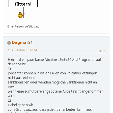
Einer Person gefällt das.
Dagmar81
23. April 2026, 18:03:14
#35
Hier mal ein paar kurze Absätze : Seite24 Afd Programm auf
deren Seite
1)
Jobcenter können in vielen Fällen von Pflichtverletzungen
nicht ausreichend
sanktionieren oder wenden mögliche Sanktionen nicht an,
etwa
wenn eine zumutbare angebotene Arbeit nicht angenommen
wird.
2)
Dabei gehen wir
vom Grundsatz aus, dass jeder, der arbeiten kann, auch