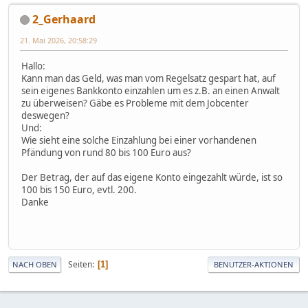
2_Gerhaard
21. Mai 2026, 20:58:29
Hallo:
Kann man das Geld, was man vom Regelsatz gespart hat, auf
sein eigenes Bankkonto einzahlen um es z.B. an einen Anwalt
zu überweisen? Gäbe es Probleme mit dem Jobcenter
deswegen?
Und:
Wie sieht eine solche Einzahlung bei einer vorhandenen
Pfändung von rund 80 bis 100 Euro aus?
Der Betrag, der auf das eigene Konto eingezahlt würde, ist so
100 bis 150 Euro, evtl. 200.
Danke
Seiten
1
NACH OBEN
BENUTZER-AKTIONEN