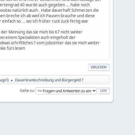
ndertengrad 40 wurde auch gegeben ... habe noch
positas natürlich auch . Habe dauerhaft Schmerzen die
achen breche ich ab weil ich Pausen brauche und diese
infach so ... wo ich früher ruck zuck fertig war
 der Meinung das sie mich bis 67 nicht weiter
ei einem Spezialisten auch eingeholt der
dwas schriftliches ? vom Jobcenter das sie mich weiter
nke fürs lesen
DRUCKEN
agirl
)
Dauerkrankschreibung und Bürgergeld ?
►
Gehe zu