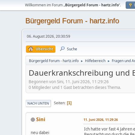
Willkommen im Forum „
Bürgergeld Forum - hartz.info
“.
Bürgergeld Forum - hartz.info
06. August 2026, 20:30:59
Übersicht
Suche
Bürgergeld Forum - hartz.info
Hilfebereich
Fragen und A
►
►
Dauerkrankschreibung und B
Begonnen von Sini, 11. Juni 2026, 11:29:26
0 Mitglieder und 1 Gast betrachten dieses Thema.
Seiten
1
NACH UNTEN
Sini
11. Juni 2026, 11:29:26
Ich hatte vor fast 4 Jahren
neu dabei
Begutachtung durch die Ren