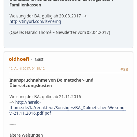
Familienkassen
Weisung der BA, gültig ab 20.03.2017 -->
http://tinyurl.com/ls9nemq
(Quelle: Harald Thomé – Newsletter vom 02.04.2017)
oldhoefi
Gast
12. April 2017, 04:19:12
#83
Inanspruchnahme von Dolmetscher- und
Übersetzungskosten
Weisung der BA, gültig ab 21.11.2016
-->
http://harald-
thome.de/fa/redakteur/Sonstiges/BA_Dolmetscher-Weisung-
v.-21.11.2016.pdf.pdf
-----
ältere Weisungen