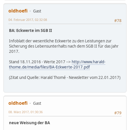
oldhoefi
Gast
04. Februar 2017, 02:32:08
#78
BA: Eckwerte im SGB II
Infoblatt der wesentliche Eckwerte zu den Leistungen zur
Sicherung des Lebensunterhalts nach dem SGB II für das Jahr
2017.
Stand 18.11.2016 - Werte 2017 -->
http://www.harald-
thome.de/media/files/BA-Eckwerte-2017.pdf
(Zitat und Quelle: Harald Thomé - Newsletter vom 22.01.2017)
oldhoefi
Gast
08. März 2017, 01:30:36
#79
neue Weisung der BA