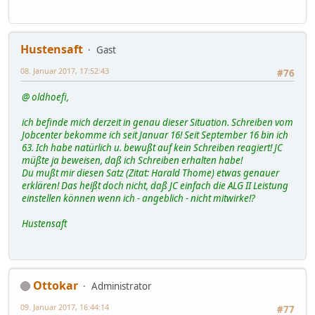
Hustensaft
Gast
08. Januar 2017, 17:52:43
#76
@ oldhoefi,
ich befinde mich derzeit in genau dieser Situation. Schreiben vom
Jobcenter bekomme ich seit Januar 16! Seit September 16 bin ich
63. Ich habe natürlich u. bewußt auf kein Schreiben reagiert! JC
müßte ja beweisen, daß ich Schreiben erhalten habe!
Du mußt mir diesen Satz (Zitat: Harald Thome) etwas genauer
erklären! Das heißt doch nicht, daß JC einfach die ALG II Leistung
einstellen können wenn ich - angeblich - nicht mitwirke!?
Hustensaft
Ottokar
Administrator
09. Januar 2017, 16:44:14
#77