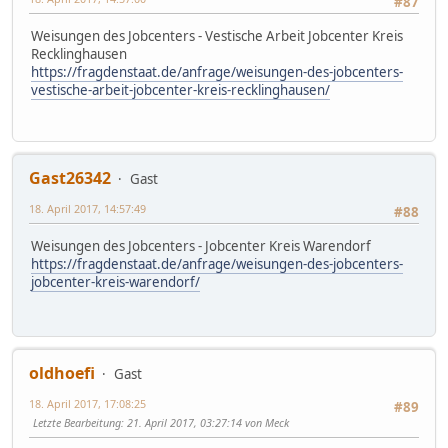
#87
Weisungen des Jobcenters - Vestische Arbeit Jobcenter Kreis
Recklinghausen
https://fragdenstaat.de/anfrage/weisungen-des-jobcenters-
vestische-arbeit-jobcenter-kreis-recklinghausen/
Gast26342
Gast
18. April 2017, 14:57:49
#88
Weisungen des Jobcenters - Jobcenter Kreis Warendorf
https://fragdenstaat.de/anfrage/weisungen-des-jobcenters-
jobcenter-kreis-warendorf/
oldhoefi
Gast
18. April 2017, 17:08:25
#89
Letzte Bearbeitung
: 21. April 2017, 03:27:14 von Meck