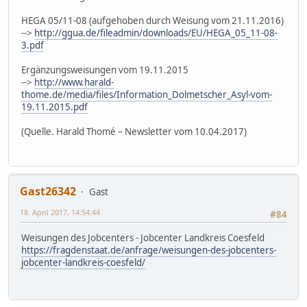
HEGA 05/11-08 (aufgehoben durch Weisung vom 21.11.2016)
-->
http://ggua.de/fileadmin/downloads/EU/HEGA_05_11-08-
3.pdf
Ergänzungsweisungen vom 19.11.2015
-->
http://www.harald-
thome.de/media/files/Information_Dolmetscher_Asyl-vom-
19.11.2015.pdf
(Quelle. Harald Thomé – Newsletter vom 10.04.2017)
Gast26342
Gast
18. April 2017, 14:54:44
#84
Weisungen des Jobcenters - Jobcenter Landkreis Coesfeld
https://fragdenstaat.de/anfrage/weisungen-des-jobcenters-
jobcenter-landkreis-coesfeld/