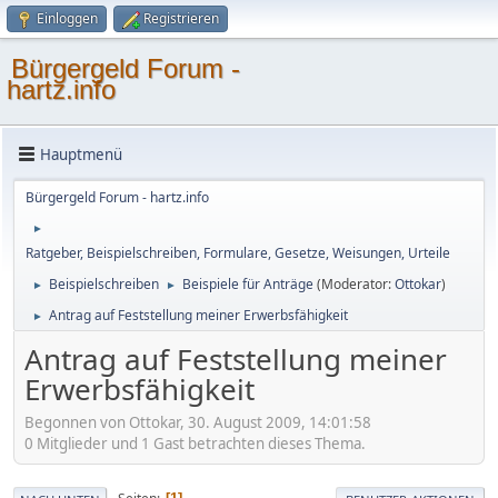
Einloggen
Registrieren
Bürgergeld Forum -
hartz.info
Hauptmenü
Bürgergeld Forum - hartz.info
►
Ratgeber, Beispielschreiben, Formulare, Gesetze, Weisungen, Urteile
Beispielschreiben
Beispiele für Anträge
(Moderator:
Ottokar
)
►
►
Antrag auf Feststellung meiner Erwerbsfähigkeit
►
Antrag auf Feststellung meiner
Erwerbsfähigkeit
Begonnen von Ottokar, 30. August 2009, 14:01:58
0 Mitglieder und 1 Gast betrachten dieses Thema.