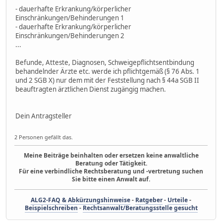
- dauerhafte Erkrankung/körperlicher
Einschränkungen/Behinderungen 1
- dauerhafte Erkrankung/körperlicher
Einschränkungen/Behinderungen 2
...
Befunde, Atteste, Diagnosen, Schweigepflichtsentbindung
behandelnder Ärzte etc. werde ich pflichtgemäß (§ 76 Abs. 1
und 2 SGB X) nur dem mit der Feststellung nach § 44a SGB II
beauftragten ärztlichen Dienst zugängig machen.
Dein Antragsteller
2 Personen gefällt das.
Meine Beiträge beinhalten oder ersetzen keine anwaltliche
Beratung oder Tätigkeit.
Für eine verbindliche Rechtsberatung und -vertretung suchen
Sie bitte einen Anwalt auf.
ALG2-FAQ & Abkürzungshinweise
-
Ratgeber
-
Urteile
-
Beispielschreiben
-
Rechtsanwalt/Beratungsstelle gesucht