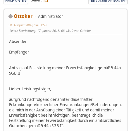
Seiten
1
NACH UNTEN
BENUTZER-AKTIONEN
Ottokar
Administrator
30. August 2009, 14:01:58
Letzte Bearbeitung
: 17. Januar 2018, 08:48:19 von Ottokar
Absender
Empfänger
Antrag auf Feststellung meiner Erwerbsfähigkeit gemäß § 44a
SGB II
Lieber Leistungsträger,
aufgrund nachfolgend genannter dauerhafter
Erkrankungen/körperlicher Einschränkungen/Behinderungen,
die mich in der Ausübung einer Tätigkeit und damit meiner
Erwerbsfähigkeit beeinträchtigen, beantrage ich die
Feststellung meiner Erwerbsfähigkeit durch ein amtsärztliches
Gutachen gemäß § 44a SGB II.