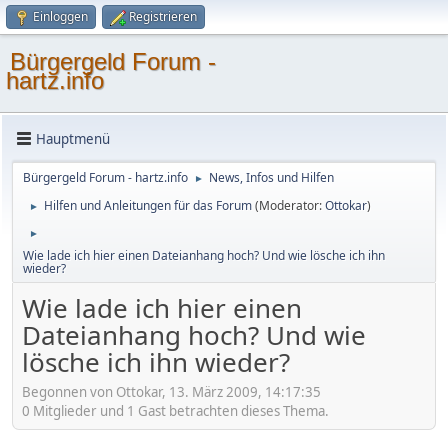
Einloggen
Registrieren
Bürgergeld Forum -
hartz.info
Hauptmenü
Bürgergeld Forum - hartz.info
News, Infos und Hilfen
►
Hilfen und Anleitungen für das Forum
(Moderator:
Ottokar
)
►
►
Wie lade ich hier einen Dateianhang hoch? Und wie lösche ich ihn
wieder?
Wie lade ich hier einen
Dateianhang hoch? Und wie
lösche ich ihn wieder?
Begonnen von Ottokar, 13. März 2009, 14:17:35
0 Mitglieder und 1 Gast betrachten dieses Thema.