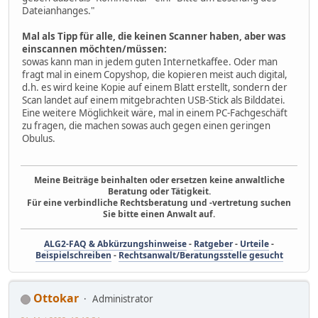
Dateianhanges."
Mal als Tipp für alle, die keinen Scanner haben, aber was
einscannen möchten/müssen:
sowas kann man in jedem guten Internetkaffee. Oder man
fragt mal in einem Copyshop, die kopieren meist auch digital,
d.h. es wird keine Kopie auf einem Blatt erstellt, sondern der
Scan landet auf einem mitgebrachten USB-Stick als Bilddatei.
Eine weitere Möglichkeit wäre, mal in einem PC-Fachgeschäft
zu fragen, die machen sowas auch gegen einen geringen
Obulus.
Meine Beiträge beinhalten oder ersetzen keine anwaltliche
Beratung oder Tätigkeit.
Für eine verbindliche Rechtsberatung und -vertretung suchen
Sie bitte einen Anwalt auf.
ALG2-FAQ & Abkürzungshinweise
-
Ratgeber
-
Urteile
-
Beispielschreiben
-
Rechtsanwalt/Beratungsstelle gesucht
Ottokar
Administrator