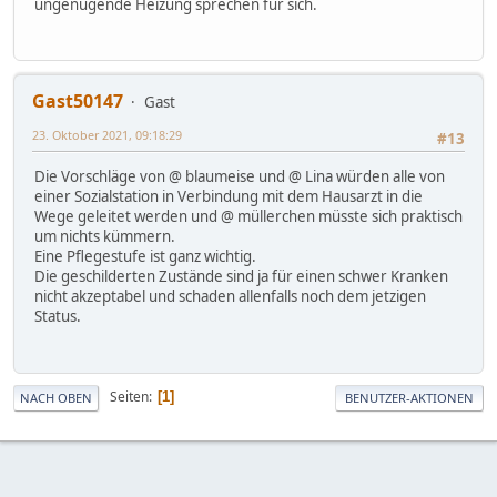
ungenügende Heizung sprechen für sich.
Gast50147
Gast
23. Oktober 2021, 09:18:29
#13
Die Vorschläge von @ blaumeise und @ Lina würden alle von
einer Sozialstation in Verbindung mit dem Hausarzt in die
Wege geleitet werden und @ müllerchen müsste sich praktisch
um nichts kümmern.
Eine Pflegestufe ist ganz wichtig.
Die geschilderten Zustände sind ja für einen schwer Kranken
nicht akzeptabel und schaden allenfalls noch dem jetzigen
Status.
Seiten
1
NACH OBEN
BENUTZER-AKTIONEN