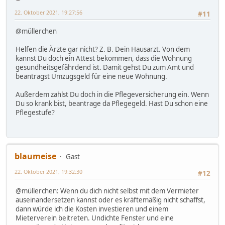
22. Oktober 2021, 19:27:56
#11
@müllerchen
Helfen die Ärzte gar nicht? Z. B. Dein Hausarzt. Von dem
kannst Du doch ein Attest bekommen, dass die Wohnung
gesundheitsgefährdend ist. Damit gehst Du zum Amt und
beantragst Umzugsgeld für eine neue Wohnung.
Außerdem zahlst Du doch in die Pflegeversicherung ein. Wenn
Du so krank bist, beantrage da Pflegegeld. Hast Du schon eine
Pflegestufe?
blaumeise
Gast
22. Oktober 2021, 19:32:30
#12
@müllerchen: Wenn du dich nicht selbst mit dem Vermieter
auseinandersetzen kannst oder es kräftemäßig nicht schaffst,
dann würde ich die Kosten investieren und einem
Mieterverein beitreten. Undichte Fenster und eine