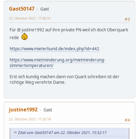
Gast50147
Gast
22. Oktober 2021, 17:06:57
#3
Für @ justine1992 auf ihre private PN weil ich doch Oberquark
rede
https://www.mieterbund.de/index.php?id=442
https://www.mietminderung.org/mietminderung-
zimmertemperaturen/
Erst sich kundig machen dann von Quark schreiben ist der
richtige Weg verehrte Dame.
justine1992
Gast
22. Oktober 2021, 17:26:18
#4
Zitat von: Gast50147 am 22. Oktober 2021, 15:52:17