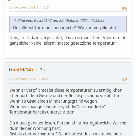
22. Oktober 2021, 17:39:21
#6
Zitat von: Gast50147 am 22. Oktober 2021, 17:35:59
Der VM ist für eine "behagliche" Wärme verpflichtet.
Nein, er ist dazu verpflichtet, das zu ermöglichen. Aber es gibt
ganz sicher keine "allermindeste gesetzliche Temperatur".
Gast50147
Gast
22. Oktober 2021, 17:44:51
#7
Wenn er verpflichtet ist diese Temperaturen zu ermöglichen
ist er auch dem Gesetz und der Rechtsprechung verpflichtet.
Wenn 18 Grad einen Minderungsgrund wegen
Wohnungsmangel darstellen, ist die "allermindeste"
Temperatur bereits unterschritten.
Du musst genauer lesen. Persönlich ist mir egal welche Wärme
du in deiner Wohnung hast.
Bist du aber Vermieterin? Dann hättest du an mir deine helle