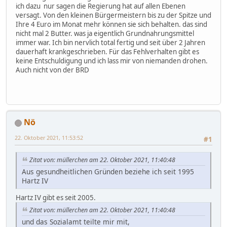
ich dazu nur sagen die Regierung hat auf allen Ebenen
versagt. Von den kleinen Bürgermeistern bis zu der Spitze und
Ihre 4 Euro im Monat mehr können sie sich behalten. das sind
nicht mal 2 Butter. was ja eigentlich Grundnahrungsmittel
immer war. Ich bin nervlich total fertig und seit über 2 Jahren
dauerhaft krankgeschrieben. Für das Fehlverhalten gibt es
keine Entschuldigung und ich lass mir von niemanden drohen.
Auch nicht von der BRD
Nö
22. Oktober 2021, 11:53:52
#1
Zitat von: müllerchen am 22. Oktober 2021, 11:40:48
Aus gesundheitlichen Gründen beziehe ich seit 1995
Hartz IV
Hartz IV gibt es seit 2005.
Zitat von: müllerchen am 22. Oktober 2021, 11:40:48
und das Sozialamt teilte mir mit,