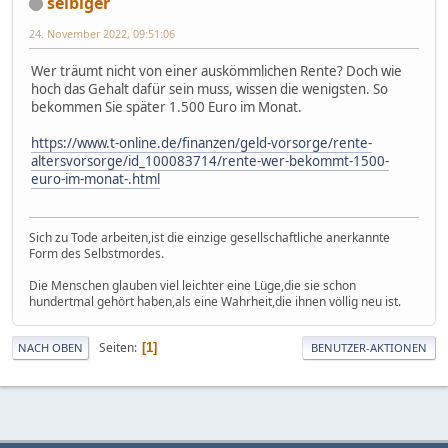
selbiger
24. November 2022, 09:51:06
Wer träumt nicht von einer auskömmlichen Rente? Doch wie
hoch das Gehalt dafür sein muss, wissen die wenigsten. So
bekommen Sie später 1.500 Euro im Monat.
https://www.t-online.de/finanzen/geld-vorsorge/rente-
altersvorsorge/id_100083714/rente-wer-bekommt-1500-
euro-im-monat-.html
Sich zu Tode arbeiten,ist die einzige gesellschaftliche anerkannte
Form des Selbstmordes.
Die Menschen glauben viel leichter eine Lüge,die sie schon
hundertmal gehört haben,als eine Wahrheit,die ihnen völlig neu ist.
Seiten
1
NACH OBEN
BENUTZER-AKTIONEN