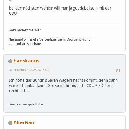
bei den nächsten Wahlen will man ja gut dabei sein mit der
CDU
Geld regiert die Welt
Niemand will mehr Verteidiger sein. Das geht nicht!
Von Lothar Matthäus
hanskanns
20. November 2023, 02:53:39
#1
Ich hoffe das Bündnis Sarah Wagenknecht kommt, denn dann
wäre scheinbar keine GroKo mehr möglich. CDU + FDP erst
recht nicht.
Einer Person gefällt das.
AlterGaul