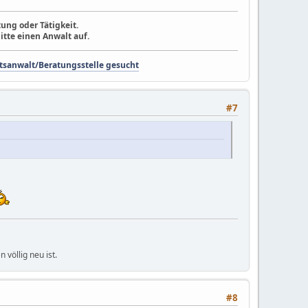
ung oder Tätigkeit.
itte einen Anwalt auf.
tsanwalt/Beratungsstelle gesucht
#7
völlig neu ist.
#8