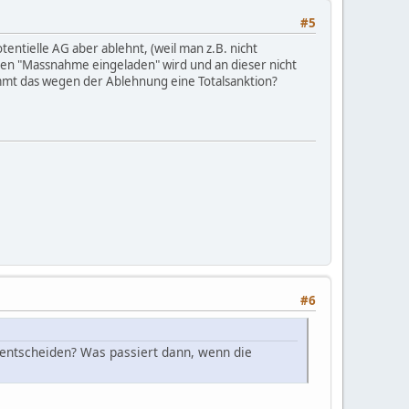
#5
ntielle AG aber ablehnt, (weil man z.B. nicht
nnten "Massnahme eingeladen" wird und an dieser nicht
ommt das wegen der Ablehnung eine Totalsanktion?
#6
 entscheiden? Was passiert dann, wenn die