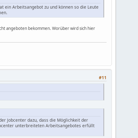
at ein Arbeitsangebot zu und können so die Leute
men.
nicht angeboten bekommen. Worüber wird sich hier
#11
er Jobcenter dazu, dass die Möglichkeit der
bcenter unterbreiteten Arbeitsangebotes erfüllt