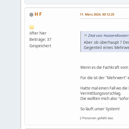
H F
11. März 2024, 00:12:25
öfter hier
Zitat von: HunzernKonzer
Beiträge: 37
Aber ob überhaupt ? Den
Gespeichert
Gegenteil eines Mehrwe
Wenn es die Fachkraft vom
Für die ist der "Mehrwert" e
Hatte mal einen Fall wo die
Vermittlungsvorschlag.
Die wollten mich also "sofo
So läuft unser System!
2 Personen gefällt das.