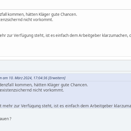
nzfall kommen, hätten Kläger gute Chancen.
istenzsichernd nicht vorkommt.
ehr zur Verfügung steht, ist es einfach dem Arbeitgeber klarzumachen, 
rn am 10. März 2024, 17:04:36
[Erweitern]
edenzfall kommen, hätten Kläger gute Chancen.
 existenzsichernd nicht vorkommt.
t mehr zur Verfügung steht, ist es einfach dem Arbeitgeber klarzum
hauen ?