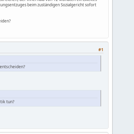
tungsentzuges beim zuständigen Sozialgericht sofort
eiden?
#1
 entscheiden?
tik tun?