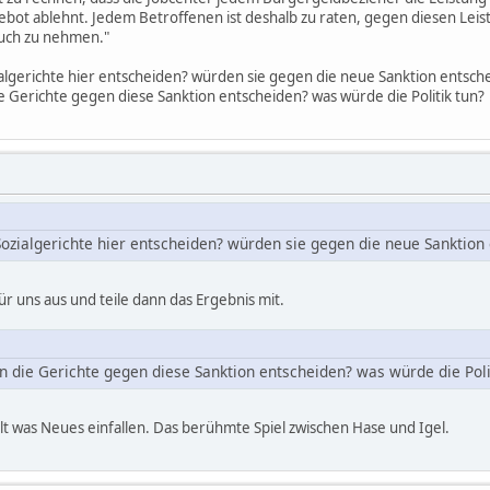
bot ablehnt. Jedem Betroffenen ist deshalb zu raten, gegen diesen Leis
ruch zu nehmen."
algerichte hier entscheiden? würden sie gegen die neue Sanktion entsch
e Gerichte gegen diese Sanktion entscheiden? was würde die Politik tun?
ozialgerichte hier entscheiden? würden sie gegen die neue Sanktion
ür uns aus und teile dann das Ergebnis mit.
 die Gerichte gegen diese Sanktion entscheiden? was würde die Poli
 halt was Neues einfallen. Das berühmte Spiel zwischen Hase und Igel.