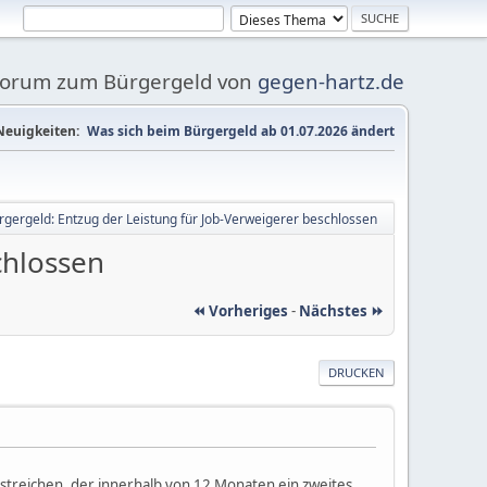
Forum zum Bürgergeld von
gegen-hartz.de
Neuigkeiten:
Was sich beim Bürgergeld ab 01.07.2026 ändert
rgergeld: Entzug der Leistung für Job-Verweigerer beschlossen
chlossen
⏪ Vorheriges
-
Nächstes ⏩
DRUCKEN
 streichen, der innerhalb von 12 Monaten ein zweites