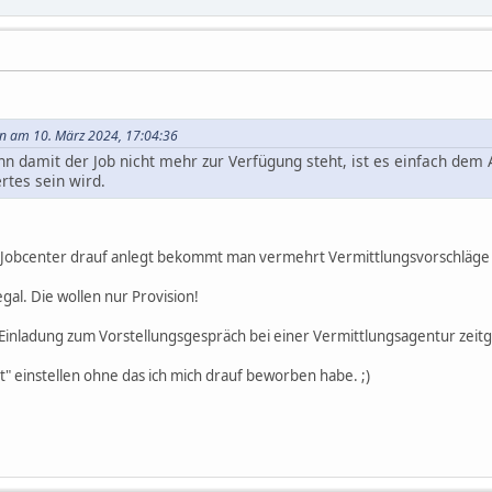
rn am 10. März 2024, 17:04:36
n damit der Job nicht mehr zur Verfügung steht, ist es einfach dem
rtes sein wird.
 Jobcenter drauf anlegt bekommt man vermehrt Vermittlungsvorschläge 
gal. Die wollen nur Provision!
 Einladung zum Vorstellungsgespräch bei einer Vermittlungsagentur zeitg
rt" einstellen ohne das ich mich drauf beworben habe. ;)