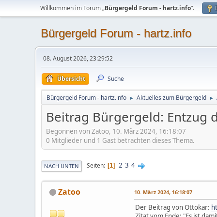
Willkommen im Forum „
Bürgergeld Forum - hartz.info
“.
Bürgergeld Forum - hartz.info
08. August 2026, 23:29:52
Übersicht
Suche
Bürgergeld Forum - hartz.info
Aktuelles zum Bürgergeld
►
►
Beitrag Bürgergeld: Entzug 
Begonnen von Zatoo, 10. März 2024, 16:18:07
0 Mitglieder und 1 Gast betrachten dieses Thema.
2
3
4
Seiten
1
NACH UNTEN
Zatoo
10. März 2024, 16:18:07
Der Beitrag von Ottokar:
h
Zitat vom Ende: "Es ist da