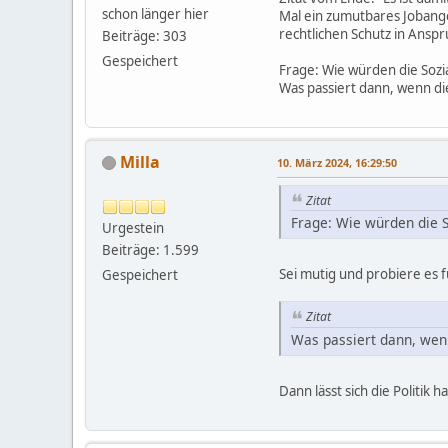
schon länger hier
Mal ein zumutbares Jobange
rechtlichen Schutz in Ansp
Beiträge: 303
Gespeichert
Frage: Wie würden die Sozi
Was passiert dann, wenn di
Milla
10. März 2024, 16:29:50
Zitat
Frage: Wie würden die S
Urgestein
Beiträge: 1.599
Sei mutig und probiere es f
Gespeichert
Zitat
Was passiert dann, wenn
Dann lässt sich die Politik