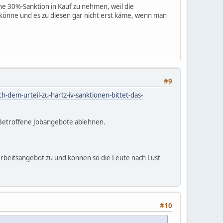
ne 30%-Sanktion in Kauf zu nehmen, weil die
könne und es zu diesen gar nicht erst käme, wenn man
#9
-dem-urteil-zu-hartz-iv-sanktionen-bittet-das-
 Betroffene Jobangebote ablehnen.
Arbeitsangebot zu und können so die Leute nach Lust
#10