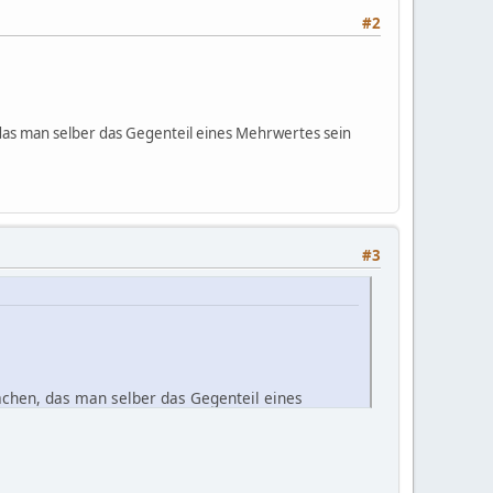
#2
das man selber das Gegenteil eines Mehrwertes sein
#3
achen, das man selber das Gegenteil eines