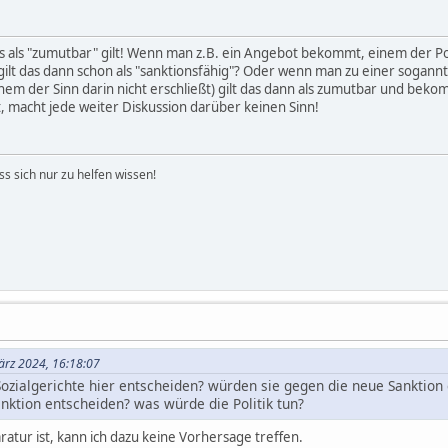
als "zumutbar" gilt! Wenn man z.B. ein Angebot bekommt, einem der Pote
) gilt das dann schon als "sanktionsfähig"? Oder wenn man zu einer soga
nem der Sinn darin nicht erschließt) gilt das dann als zumutbar und bek
st, macht jede weiter Diskussion darüber keinen Sinn!
 sich nur zu helfen wissen!
ärz 2024, 16:18:07
ozialgerichte hier entscheiden? würden sie gegen die neue Sanktion
nktion entscheiden? was würde die Politik tun?
atur ist, kann ich dazu keine Vorhersage treffen.