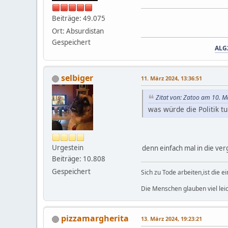
Beiträge: 49.075
Ort: Absurdistan
Gespeichert
ALG
selbiger
11. März 2024, 13:36:51
Zitat von: Zatoo am 10. M
was würde die Politik tu
Urgestein
denn einfach mal in die ver
Beiträge: 10.808
Gespeichert
Sich zu Tode arbeiten,ist die 
Die Menschen glauben viel leic
pizzamargherita
13. März 2024, 19:23:21