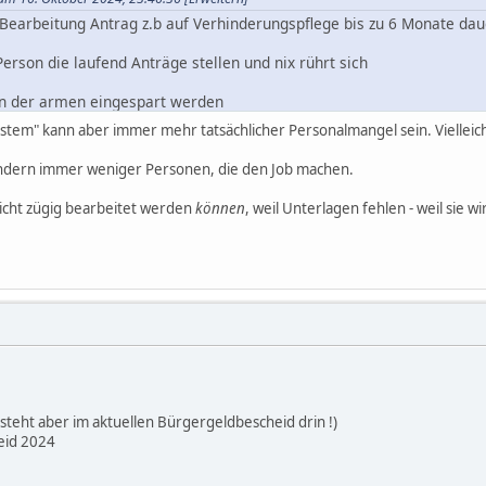
s Bearbeitung Antrag z.b auf Verhinderungspflege bis zu 6 Monate dau
erson die laufend Anträge stellen und nix rührt sich
ten der armen eingespart werden
stem" kann aber immer mehr tatsächlicher Personalmangel sein. Vielleic
sondern immer weniger Personen, die den Job machen.
cht zügig bearbeitet werden
können
, weil Unterlagen fehlen - weil sie w
eht aber im aktuellen Bürgergeldbescheid drin !)
eid 2024