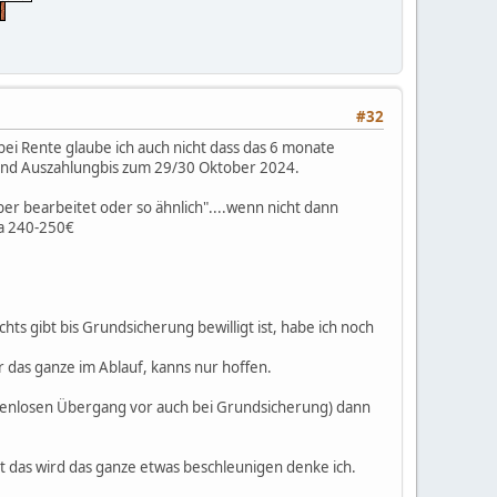
#32
ei Rente glaube ich auch nicht dass das 6 monate
g und Auszahlungbis zum 29/30 Oktober 2024.
er bearbeitet oder so ähnlich"....wenn nicht dann
wa 240-250€
ts gibt bis Grundsicherung bewilligt ist, habe ich noch
 das ganze im Ablauf, kanns nur hoffen.
ckenlosen Übergang vor auch bei Grundsicherung) dann
t das wird das ganze etwas beschleunigen denke ich.