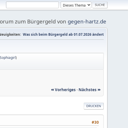
Forum zum Bürgergeld von
gegen-hartz.de
Neuigkeiten:
Was sich beim Bürgergeld ab 01.07.2026 ändert
Sophiagirl
)
⏪ Vorheriges
-
Nächstes ⏩
DRUCKEN
#30