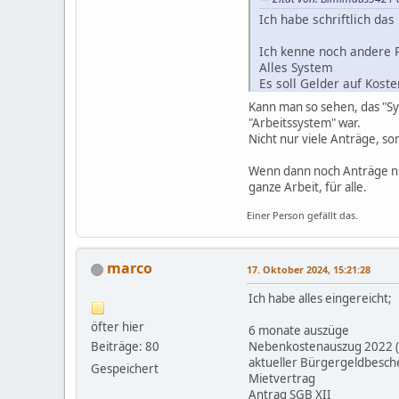
Ich habe schriftlich da
Ich kenne noch andere P
Alles System
Es soll Gelder auf Kos
..
Kann man so sehen, das "Sy
"Arbeitssystem" war.
Nicht nur viele Anträge, 
Wenn dann noch Anträge ni
ganze Arbeit, für alle.
Einer Person gefällt das.
marco
17. Oktober 2024, 15:21:28
Ich habe alles eingereicht;
öfter hier
6 monate auszüge
Beiträge: 80
Nebenkostenauszug 2022 (st
aktueller Bürgergeldbesch
Gespeichert
Mietvertrag
Antrag SGB XII