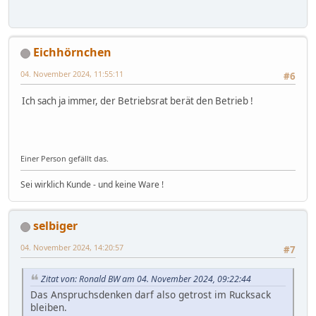
Eichhörnchen
04. November 2024, 11:55:11
#6
Ich sach ja immer, der Betriebsrat berät den Betrieb !
Einer Person gefällt das.
Sei wirklich Kunde - und keine Ware !
selbiger
04. November 2024, 14:20:57
#7
Zitat von: Ronald BW am 04. November 2024, 09:22:44
Das Anspruchsdenken darf also getrost im Rucksack
bleiben.