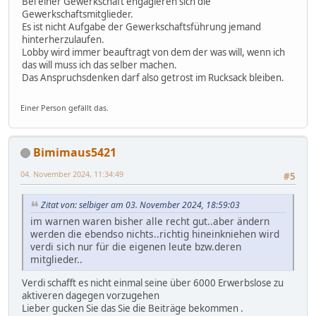
Bei einer Gewerkschaft engagieren sich die
Gewerkschaftsmitglieder.
Es ist nicht Aufgabe der Gewerkschaftsführung jemand
hinterherzulaufen.
Lobby wird immer beauftragt von dem der was will, wenn ich
das will muss ich das selber machen.
Das Anspruchsdenken darf also getrost im Rucksack bleiben.
Einer Person gefällt das.
Bimimaus5421
04. November 2024, 11:34:49
#5
Zitat von: selbiger am 03. November 2024, 18:59:03
im warnen waren bisher alle recht gut..aber ändern
werden die ebendso nichts..richtig hineinkniehen wird
verdi sich nur für die eigenen leute bzw.deren
mitglieder..
Verdi schafft es nicht einmal seine über 6000 Erwerbslose zu
aktiveren dagegen vorzugehen
Lieber gucken Sie das Sie die Beiträge bekommen .