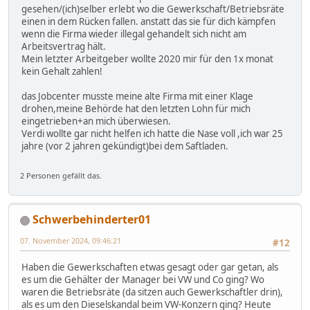
gesehen/(ich)selber erlebt wo die Gewerkschaft/Betriebsräte
einen in dem Rücken fallen. anstatt das sie für dich kämpfen
wenn die Firma wieder illegal gehandelt sich nicht am
Arbeitsvertrag hält.
Mein letzter Arbeitgeber wollte 2020 mir für den 1x monat
kein Gehalt zahlen!
das Jobcenter musste meine alte Firma mit einer Klage
drohen,meine Behörde hat den letzten Lohn für mich
eingetrieben+an mich überwiesen.
Verdi wollte gar nicht helfen ich hatte die Nase voll ,ich war 25
jahre (vor 2 jahren gekündigt)bei dem Saftladen.
2 Personen gefällt das.
Schwerbehinderter01
07. November 2024, 09:46:21
#12
Haben die Gewerkschaften etwas gesagt oder gar getan, als
es um die Gehälter der Manager bei VW und Co ging? Wo
waren die Betriebsräte (da sitzen auch Gewerkschaftler drin),
als es um den Dieselskandal beim VW-Konzern ging? Heute