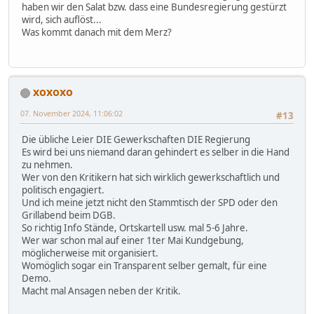
haben wir den Salat bzw. dass eine Bundesregierung gestürzt
wird, sich auflöst...
Was kommt danach mit dem Merz?
xoxoxo
07. November 2024, 11:06:02
#13
Die übliche Leier DIE Gewerkschaften DIE Regierung
Es wird bei uns niemand daran gehindert es selber in die Hand
zu nehmen.
Wer von den Kritikern hat sich wirklich gewerkschaftlich und
politisch engagiert.
Und ich meine jetzt nicht den Stammtisch der SPD oder den
Grillabend beim DGB.
So richtig Info Stände, Ortskartell usw. mal 5-6 Jahre.
Wer war schon mal auf einer 1ter Mai Kundgebung,
möglicherweise mit organisiert.
Womöglich sogar ein Transparent selber gemalt, für eine
Demo.
Macht mal Ansagen neben der Kritik.