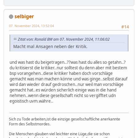
selbiger
07. November 2024, 13:52:04
#14
Zitat von: Ronald BW am 07. November 2024, 11:06:02
Macht mal Ansagen neben der Kritik.
und was hast du beigetragen..??was hast du alles so getahn..?
du kritisierst die kritiker..nur solltest du denn aber mit bestem
bsp vorangehen..diese kritiker haben doch vorschläge
gemacht was man machen könne und was ginge..selbst darauf
wird dan wieder drauf gedroschen..nur weil man vorschläge
gemacht hat..es würden sicherlich einige was in die hand
nehmen..wenn diese gesellschaft nicht so vergifftet udn
egoistisch uvm.währe..
Sich zu Tode arbeiten,ist die einzige gesellschaftliche anerkannte
Form des Selbstmordes.
Die Menschen glauben viel leichter eine Lüge,die sie schon