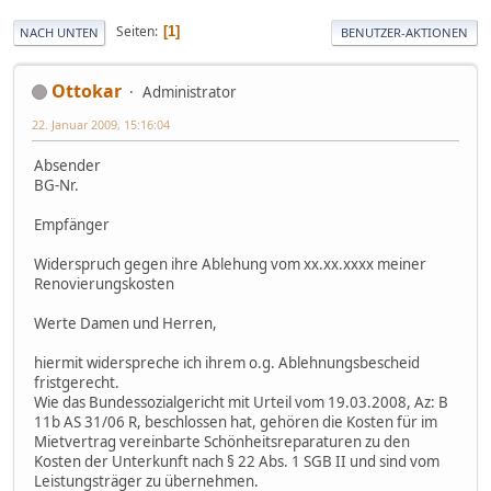
Seiten
1
NACH UNTEN
BENUTZER-AKTIONEN
Ottokar
Administrator
22. Januar 2009, 15:16:04
Absender
BG-Nr.
Empfänger
Widerspruch gegen ihre Ablehung vom xx.xx.xxxx meiner
Renovierungskosten
Werte Damen und Herren,
hiermit widerspreche ich ihrem o.g. Ablehnungsbescheid
fristgerecht.
Wie das Bundessozialgericht mit Urteil vom 19.03.2008, Az: B
11b AS 31/06 R, beschlossen hat, gehören die Kosten für im
Mietvertrag vereinbarte Schönheitsreparaturen zu den
Kosten der Unterkunft nach § 22 Abs. 1 SGB II und sind vom
Leistungsträger zu übernehmen.