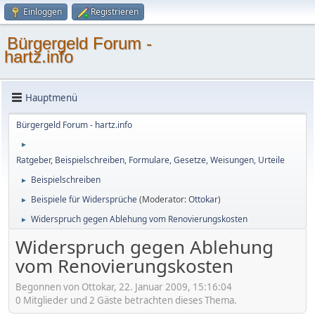
Einloggen
Registrieren
Bürgergeld Forum -
hartz.info
Hauptmenü
Bürgergeld Forum - hartz.info
►
Ratgeber, Beispielschreiben, Formulare, Gesetze, Weisungen, Urteile
Beispielschreiben
►
Beispiele für Widersprüche
(Moderator:
Ottokar
)
►
Widerspruch gegen Ablehung vom Renovierungskosten
►
Widerspruch gegen Ablehung
vom Renovierungskosten
Begonnen von Ottokar, 22. Januar 2009, 15:16:04
0 Mitglieder und 2 Gäste betrachten dieses Thema.