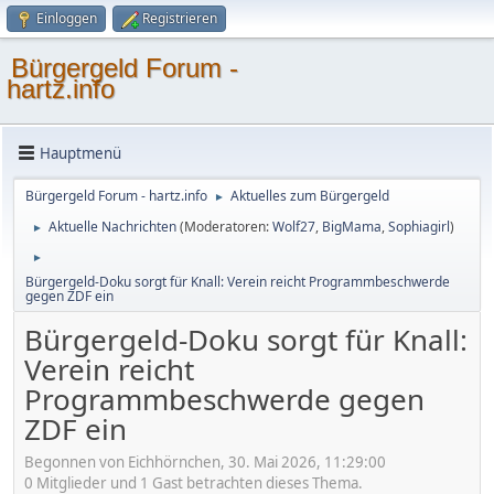
Einloggen
Registrieren
Bürgergeld Forum -
hartz.info
Hauptmenü
Bürgergeld Forum - hartz.info
Aktuelles zum Bürgergeld
►
Aktuelle Nachrichten
(Moderatoren:
Wolf27
,
BigMama
,
Sophiagirl
)
►
►
Bürgergeld-Doku sorgt für Knall: Verein reicht Programmbeschwerde
gegen ZDF ein
Bürgergeld-Doku sorgt für Knall:
Verein reicht
Programmbeschwerde gegen
ZDF ein
Begonnen von Eichhörnchen, 30. Mai 2026, 11:29:00
0 Mitglieder und 1 Gast betrachten dieses Thema.