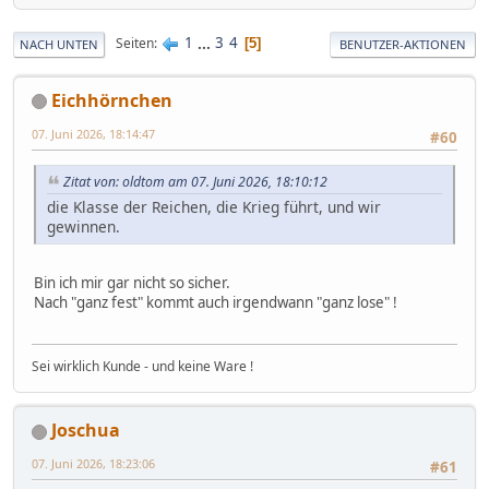
1
...
3
4
Seiten
5
NACH UNTEN
BENUTZER-AKTIONEN
Eichhörnchen
07. Juni 2026, 18:14:47
#60
Zitat von: oldtom am 07. Juni 2026, 18:10:12
die Klasse der Reichen, die Krieg führt, und wir
gewinnen.
Bin ich mir gar nicht so sicher.
Nach "ganz fest" kommt auch irgendwann "ganz lose" !
Sei wirklich Kunde - und keine Ware !
Joschua
07. Juni 2026, 18:23:06
#61