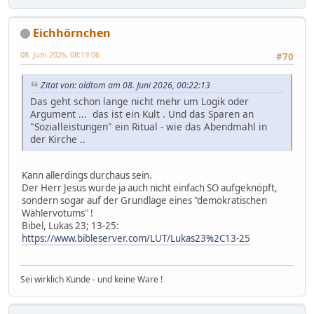
Eichhörnchen
08. Juni 2026, 08:19:06
#70
Zitat von: oldtom am 08. Juni 2026, 00:22:13
Das geht schon lange nicht mehr um Logik oder
Argument ... das ist ein Kult . Und das Sparen an
"Sozialleistungen" ein Ritual - wie das Abendmahl in
der Kirche ..
Kann allerdings durchaus sein.
Der Herr Jesus wurde ja auch nicht einfach SO aufgeknöpft,
sondern sogar auf der Grundlage eines "demokratischen
Wählervotums" !
Bibel, Lukas 23; 13-25:
https://www.bibleserver.com/LUT/Lukas23%2C13-25
Sei wirklich Kunde - und keine Ware !