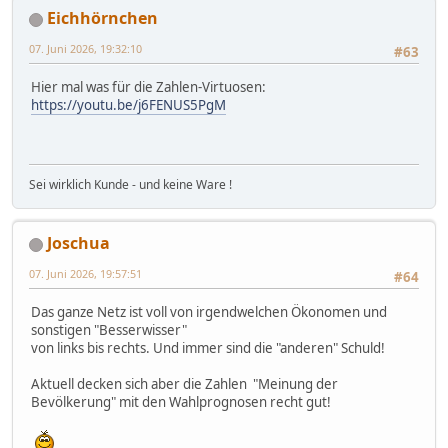
Eichhörnchen
07. Juni 2026, 19:32:10
#63
Hier mal was für die Zahlen-Virtuosen:
https://youtu.be/j6FENUS5PgM
Sei wirklich Kunde - und keine Ware !
Joschua
07. Juni 2026, 19:57:51
#64
Das ganze Netz ist voll von irgendwelchen Ökonomen und
sonstigen "Besserwisser"
von links bis rechts. Und immer sind die "anderen" Schuld!
Aktuell decken sich aber die Zahlen "Meinung der
Bevölkerung" mit den Wahlprognosen recht gut!