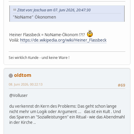
Zitat von: Joschua am 07. Juni 2026, 20:47:30
"NoName" Ökonomen
Heiner Flassbeck = NoName-Ökonom !?!?
Voilá:
https://de.wikipedia.org/wiki/Heiner_Flassbeck
Sei wirklich Kunde - und keine Ware !
oldtom
08. Juni 2026, 00:22:13
#69
@Volluser
du verkennst dn Kern des Problems: Das geht schon lange
nicht mehr um Logik oder Argument ... das ist ein Kult . Und
das Sparen an "Sozialleistungen" ein Ritual - wie das Abendmahl
in der Kirche ..