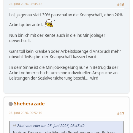
25. Juni 2026, 08:45:42
#16
Lol, ja genau statt 30% pauschal an die Knappschaft, eben 20%
Arbeitgeberanteil.
Nun bin ich mit der Rente auch in die ins Minijoblager
gewechselt.
Ganz toll kein Kranken oder Arbeitslosengeld Anspruch mehr
obwohl fleißig bei der Knappschaft kassiert wird
In dem Sinne ist die Minijob-Regelung nur ein Betrug da der
Arbeitnehmer schlicht um seine individuellen Ansprüche an
Leistungen der Sozialversicherung beschi... wird
Sheherazade
25. Juni 2026, 09:52:10
#17
Zitat von: eder am 25. Juni 2026, 08:45:42
In dem Sinne ist die Minijob-Regelung nur ein Betrug