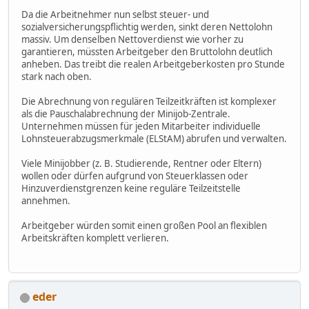
Da die Arbeitnehmer nun selbst steuer- und
sozialversicherungspflichtig werden, sinkt deren Nettolohn
massiv. Um denselben Nettoverdienst wie vorher zu
garantieren, müssten Arbeitgeber den Bruttolohn deutlich
anheben. Das treibt die realen Arbeitgeberkosten pro Stunde
stark nach oben.
Die Abrechnung von regulären Teilzeitkräften ist komplexer
als die Pauschalabrechnung der Minijob-Zentrale.
Unternehmen müssen für jeden Mitarbeiter individuelle
Lohnsteuerabzugsmerkmale (ELStAM) abrufen und verwalten.
Viele Minijobber (z. B. Studierende, Rentner oder Eltern)
wollen oder dürfen aufgrund von Steuerklassen oder
Hinzuverdienstgrenzen keine reguläre Teilzeitstelle
annehmen.
Arbeitgeber würden somit einen großen Pool an flexiblen
Arbeitskräften komplett verlieren.
eder