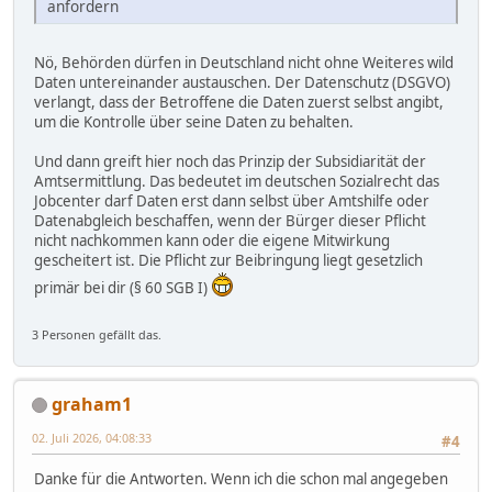
anfordern
Nö, Behörden dürfen in Deutschland nicht ohne Weiteres wild
Daten untereinander austauschen. Der Datenschutz (DSGVO)
verlangt, dass der Betroffene die Daten zuerst selbst angibt,
um die Kontrolle über seine Daten zu behalten.
Und dann greift hier noch das Prinzip der Subsidiarität der
Amtsermittlung. Das bedeutet im deutschen Sozialrecht das
Jobcenter darf Daten erst dann selbst über Amtshilfe oder
Datenabgleich beschaffen, wenn der Bürger dieser Pflicht
nicht nachkommen kann oder die eigene Mitwirkung
gescheitert ist. Die Pflicht zur Beibringung liegt gesetzlich
primär bei dir (§ 60 SGB I)
3 Personen gefällt das.
graham1
02. Juli 2026, 04:08:33
#4
Danke für die Antworten. Wenn ich die schon mal angegeben