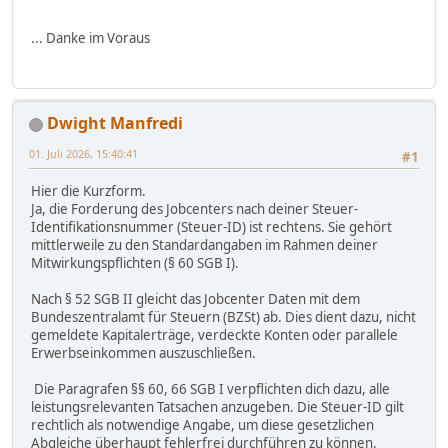
... Danke im Voraus
Dwight Manfredi
01. Juli 2026, 15:40:41
#1
Hier die Kurzform.
Ja, die Forderung des Jobcenters nach deiner Steuer-
Identifikationsnummer (Steuer-ID) ist rechtens. Sie gehört
mittlerweile zu den Standardangaben im Rahmen deiner
Mitwirkungspflichten (§ 60 SGB I).
Nach § 52 SGB II gleicht das Jobcenter Daten mit dem
Bundeszentralamt für Steuern (BZSt) ab. Dies dient dazu, nicht
gemeldete Kapitalerträge, verdeckte Konten oder parallele
Erwerbseinkommen auszuschließen.
Die Paragrafen §§ 60, 66 SGB I verpflichten dich dazu, alle
leistungsrelevanten Tatsachen anzugeben. Die Steuer-ID gilt
rechtlich als notwendige Angabe, um diese gesetzlichen
Abgleiche überhaupt fehlerfrei durchführen zu können.