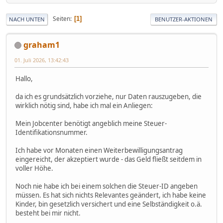
Seiten
1
NACH UNTEN
BENUTZER-AKTIONEN
graham1
01. Juli 2026, 13:42:43
Hallo,
da ich es grundsätzlich vorziehe, nur Daten rauszugeben, die
wirklich nötig sind, habe ich mal ein Anliegen:
Mein Jobcenter benötigt angeblich meine Steuer-
Identifikationsnummer.
Ich habe vor Monaten einen Weiterbewilligungsantrag
eingereicht, der akzeptiert wurde - das Geld fließt seitdem in
voller Höhe.
Noch nie habe ich bei einem solchen die Steuer-ID angeben
müssen. Es hat sich nichts Relevantes geändert, ich habe keine
Kinder, bin gesetzlich versichert und eine Selbständigkeit o.ä.
besteht bei mir nicht.