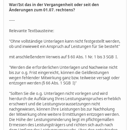
War/Ist das in der Vergangenheit oder seit den
Änderungen zum 01.07. rechtens?
-----
Relevante Textbausteine:
"Ohne vollständige Unterlagen kann nicht festgestellt werden,
ob und inwieweit ein Anspruch auf Leistungen für Sie besteht"
mit anschließendem Verweis auf § 60 Abs. 1 Nr. 1 bis 3 SGB I.
"Werden die erforderlichen Unterlagen und Nachweise nicht
bis zur o.g. Frist eingereicht, können die Geldleistungen
wegen fehlender Mitwirkung ganz bzw. teilweise versagt oder
entzogen werden (§ 66 Abs. 1 SGB I)"
"Sollten Sie die o.g. Unterlagen nicht vorlegen und wird
hierdurch die Aufklärung Ihres Leistungsanspruches erheblich
erschwert und die Leistungsvoraussetzungen nicht
nachgewiesen, können Ihre Leistungen bis zur Nachholung
der Mitwirkung ohne weitere Ermittlungen entzogen werden.
Die Höhe der Leistungsminderung liegt im pflichtgemäßen
Ermessen des Leistungsträgers und richten sich auch nach
dem Umfang des Leistungsanspruchs, über den entschieden