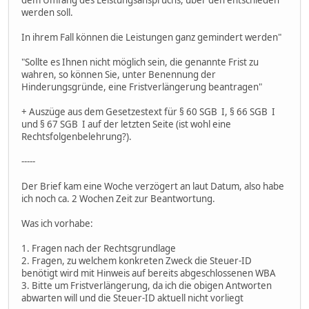
werden soll.
In ihrem Fall können die Leistungen ganz gemindert werden"
"Sollte es Ihnen nicht möglich sein, die genannte Frist zu
wahren, so können Sie, unter Benennung der
Hinderungsgründe, eine Fristverlängerung beantragen"
+ Auszüge aus dem Gesetzestext für § 60 SGB I, § 66 SGB I
und § 67 SGB I auf der letzten Seite (ist wohl eine
Rechtsfolgenbelehrung?).
-----
Der Brief kam eine Woche verzögert an laut Datum, also habe
ich noch ca. 2 Wochen Zeit zur Beantwortung.
Was ich vorhabe:
1. Fragen nach der Rechtsgrundlage
2. Fragen, zu welchem konkreten Zweck die Steuer-ID
benötigt wird mit Hinweis auf bereits abgeschlossenen WBA
3. Bitte um Fristverlängerung, da ich die obigen Antworten
abwarten will und die Steuer-ID aktuell nicht vorliegt