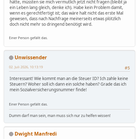
hätte, müssten sie mich vermutlich jetzt nicht fragen (bleibt ja
ein Leben lang gleich, denke ich). Habe kein Problem damit,
wenn es gerechtfertigt ist; das wäre halt nicht das erste Mal
gewesen, dass nach Nachfrage meinerseits etwas plötzlich
doch nicht mehr so dringend benötigt wird.
Einer Person gefällt das.
Unwissender
02. Juli 2026, 10:13:19
#5
Interessant! Wie kommt man an die Steuer ID? Ich zahle keine
Steuern? Woher soll ich dann ein solche haben? Grade das ich
mein Sozialversicherungsnummer finde!
Einer Person gefällt das.
Dumm darf man sein, man muss sich nur zu helfen wissen!
Dwight Manfredi