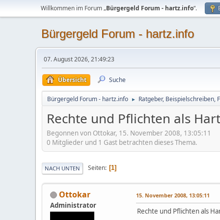
Willkommen im Forum „
Bürgergeld Forum - hartz.info
“.
Bürgergeld Forum - hartz.info
07. August 2026, 21:49:23
Übersicht
Suche
Bürgergeld Forum - hartz.info
Ratgeber, Beispielschreiben, 
►
Rechte und Pflichten als Har
Begonnen von Ottokar, 15. November 2008, 13:05:11
0 Mitglieder und 1 Gast betrachten dieses Thema.
Seiten
1
NACH UNTEN
Ottokar
15. November 2008, 13:05:11
Administrator
Rechte und Pflichten als Ha