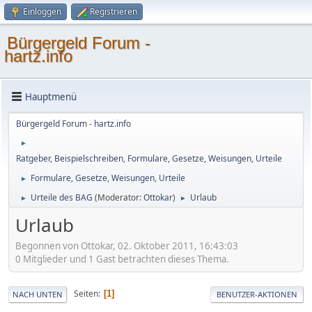
Einloggen
Registrieren
Bürgergeld Forum -
hartz.info
Hauptmenü
Bürgergeld Forum - hartz.info
►
Ratgeber, Beispielschreiben, Formulare, Gesetze, Weisungen, Urteile
Formulare, Gesetze, Weisungen, Urteile
►
Urteile des BAG
(Moderator:
Ottokar
)
Urlaub
►
►
Urlaub
Begonnen von Ottokar, 02. Oktober 2011, 16:43:03
0 Mitglieder und 1 Gast betrachten dieses Thema.
Seiten
1
NACH UNTEN
BENUTZER-AKTIONEN