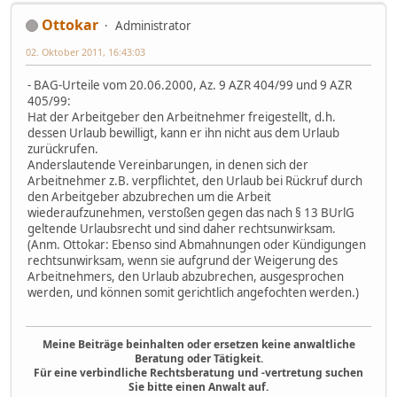
Ottokar
Administrator
02. Oktober 2011, 16:43:03
- BAG-Urteile vom 20.06.2000, Az. 9 AZR 404/99 und 9 AZR
405/99:
Hat der Arbeitgeber den Arbeitnehmer freigestellt, d.h.
dessen Urlaub bewilligt, kann er ihn nicht aus dem Urlaub
zurückrufen.
Anderslautende Vereinbarungen, in denen sich der
Arbeitnehmer z.B. verpflichtet, den Urlaub bei Rückruf durch
den Arbeitgeber abzubrechen um die Arbeit
wiederaufzunehmen, verstoßen gegen das nach § 13 BUrlG
geltende Urlaubsrecht und sind daher rechtsunwirksam.
(Anm. Ottokar: Ebenso sind Abmahnungen oder Kündigungen
rechtsunwirksam, wenn sie aufgrund der Weigerung des
Arbeitnehmers, den Urlaub abzubrechen, ausgesprochen
werden, und können somit gerichtlich angefochten werden.)
Meine Beiträge beinhalten oder ersetzen keine anwaltliche
Beratung oder Tätigkeit.
Für eine verbindliche Rechtsberatung und -vertretung suchen
Sie bitte einen Anwalt auf.