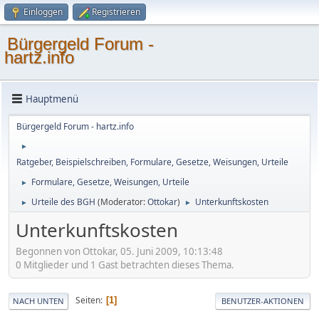
Einloggen
Registrieren
Bürgergeld Forum -
hartz.info
Hauptmenü
Bürgergeld Forum - hartz.info
►
Ratgeber, Beispielschreiben, Formulare, Gesetze, Weisungen, Urteile
Formulare, Gesetze, Weisungen, Urteile
►
Urteile des BGH
(Moderator:
Ottokar
)
Unterkunftskosten
►
►
Unterkunftskosten
Begonnen von Ottokar, 05. Juni 2009, 10:13:48
0 Mitglieder und 1 Gast betrachten dieses Thema.
Seiten
1
NACH UNTEN
BENUTZER-AKTIONEN