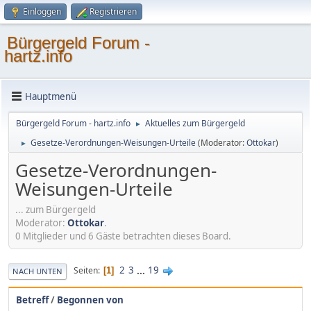
Einloggen
Registrieren
Bürgergeld Forum -
hartz.info
Hauptmenü
Bürgergeld Forum - hartz.info
Aktuelles zum Bürgergeld
►
Gesetze-Verordnungen-Weisungen-Urteile
(Moderator:
Ottokar
)
►
Gesetze-Verordnungen-
Weisungen-Urteile
... zum Bürgergeld
Moderator:
Ottokar
.
0 Mitglieder und 6 Gäste betrachten dieses Board.
2
3
...
19
Seiten
1
NACH UNTEN
Betreff
/
Begonnen von