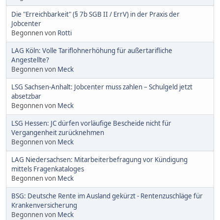
Die "Erreichbarkeit" (§ 7b SGB II / ErrV) in der Praxis der
Jobcenter
Begonnen von
Rotti
LAG Köln: Volle Tariflohnerhöhung für außertarifliche
Angestellte?
Begonnen von
Meck
LSG Sachsen-Anhalt: Jobcenter muss zahlen – Schulgeld jetzt
absetzbar
Begonnen von
Meck
LSG Hessen: JC dürfen vorläufige Bescheide nicht für
Vergangenheit zurücknehmen
Begonnen von
Meck
LAG Niedersachsen: Mitarbeiterbefragung vor Kündigung
mittels Fragenkataloges
Begonnen von
Meck
BSG: Deutsche Rente im Ausland gekürzt - Rentenzuschläge für
Krankenversicherung
Begonnen von
Meck