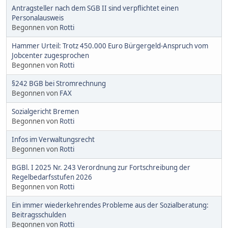
Antragsteller nach dem SGB II sind verpflichtet einen
Personalausweis
Begonnen von
Rotti
Hammer Urteil: Trotz 450.000 Euro Bürgergeld-Anspruch vom
Jobcenter zugesprochen
Begonnen von
Rotti
§242 BGB bei Stromrechnung
Begonnen von
FAX
Sozialgericht Bremen
Begonnen von
Rotti
Infos im Verwaltungsrecht
Begonnen von
Rotti
BGBl. I 2025 Nr. 243 Verordnung zur Fortschreibung der
Regelbedarfsstufen 2026
Begonnen von
Rotti
Ein immer wiederkehrendes Probleme aus der Sozialberatung:
Beitragsschulden
Begonnen von
Rotti